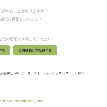
に訪れたことがありますか？
の感想を募集しています！
なたの感想を投稿してください
する
会員登録して投稿する
浜区磯辺2-8-3 ザ・サーフオーシャンテラス レストラン棟1F
surf.jp/restaurant/brioche_doree/