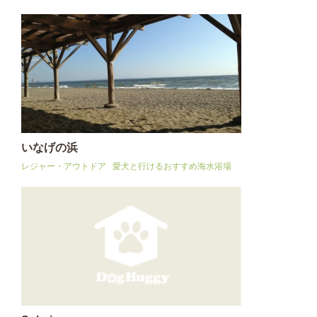
いなげの浜
レジャー・アウトドア
愛犬と行けるおすすめ海水浴場