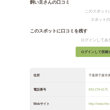
飼い主さんの口コミ
このスポット
スポット
このスポットに口コミを残す
ログインしてあ
ログインして投稿
住所
千葉県千葉市美
電話番号
043-279-4175
Webサイト
http://www.the-