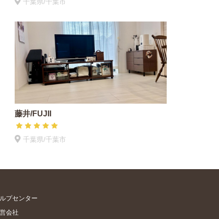
千葉県/千葉市
藤井/FUJII
千葉県/千葉市
ルプセンター
営会社