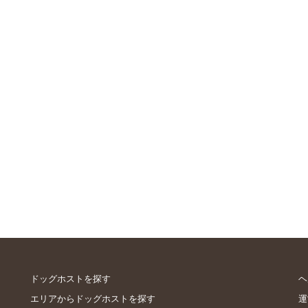
ドッグホストを探す
ヘ
エリアからドッグホストを探す
運