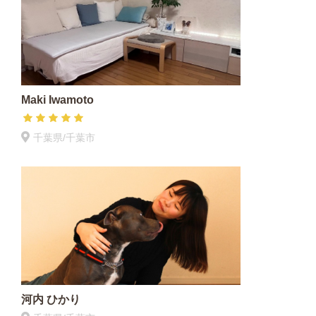
Maki Iwamoto
千葉県/千葉市
河内 ひかり