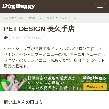
メ
ニ
ュ
いぬちず
スポット検索
ペットサロン
ペットホテル
ー
PET DESIGN 長久手店
ペットサロン
ペットホテル
ペットショップが運営するペットホテル/サロンです。ト
リミングやシャンプーメニューの他、アーユルヴェーダパ
ックなどのサロンメニューもあります。店舗内ではペット
用品の販売も。
飼い主さんの口コミ