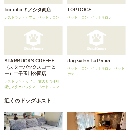
loopolic キノシタ商店
TOP DOGS
レストラン・カフェ
ペットサロン
ペットサロン
ペットサロン
STARBUCKS COFFEE
dog salon La Primo
（スターバックスコーヒ
ペットサロン
ペットサロン
ペット
ー）二子玉川公園店
ホテル
レストラン・カフェ
愛犬と同伴可
能なスターバックス
ペットサロン
近くのドッグホスト