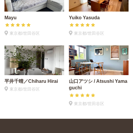
Mayu
Yuiko Yasuda
東京都/世田谷区
東京都/世田谷区
平井千晴／Chiharu Hirai
山口アツシ / Atsushi Yama
guchi
東京都/世田谷区
東京都/世田谷区