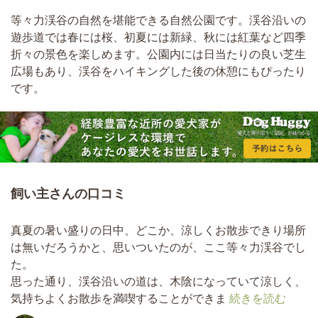
等々力渓谷の自然を堪能できる自然公園です。渓谷沿いの
遊歩道では春には桜、初夏には新緑、秋には紅葉など四季
折々の景色を楽しめます。公園内には日当たりの良い芝生
広場もあり、渓谷をハイキングした後の休憩にもぴったり
です。
飼い主さんの口コミ
真夏の暑い盛りの日中、どこか、涼しくお散歩できり場所
は無いだろうかと、思いついたのが、ここ等々力渓谷でし
た。
思った通り、渓谷沿いの道は、木陰になっていて涼しく、
気持ちよくお散歩を満喫することができま
続きを読む