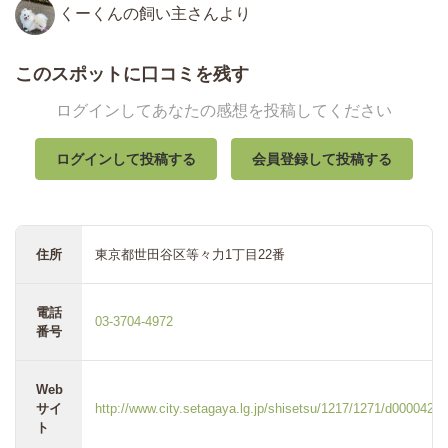
くーくんの飼い主さんより
このスポットに口コミを残す
ログインしてあなたの感想を投稿してください
ログインして投稿する
会員登録して投稿する
住所
東京都世田谷区等々力1丁目22番
電話
03-3704-4972
番号
Web
サイ
http://www.city.setagaya.lg.jp/shisetsu/1217/1271/d00004247
ト