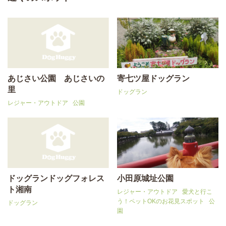
あじさい公園 あじさいの
寄七ツ屋ドッグラン
里
ドッグラン
レジャー・アウトドア
公園
ドッグランドッグフォレス
小田原城址公園
ト湘南
レジャー・アウトドア
愛犬と行こ
う！ペットOKのお花見スポット
公
ドッグラン
園