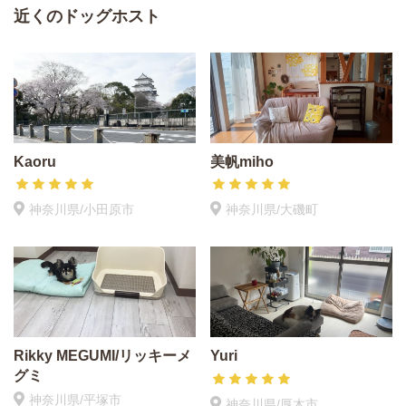
近くのドッグホスト
Kaoru
美帆miho
神奈川県/小田原市
神奈川県/大磯町
Rikky MEGUMI/リッキーメ
Yuri
グミ
神奈川県/平塚市
神奈川県/厚木市