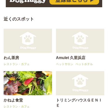
近くのスポット
わん茶房
Amulet 久里浜店
レストラン・カフェ
ペットサロン
ペットホテル
かねよ食堂
トリミングハウスＧＥＮＩ
Ｅ
レストラン・カフェ