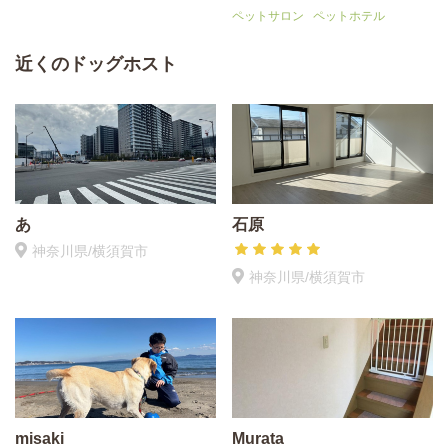
ペットサロン
ペットホテル
近くのドッグホスト
あ
石原
神奈川県/横須賀市
神奈川県/横須賀市
misaki
Murata