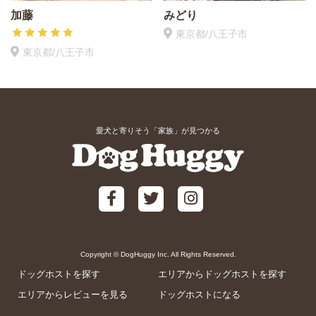
加藤
みどり
東京都/八王子市
東京都/八王子市
愛犬と寄りそう「家族」が見つかる
Copyright © DogHuggy Inc. All Rights Reserved.
ドッグホストを探す
エリアからドッグホストを探す
エリアからレビューを見る
ドッグホストになる