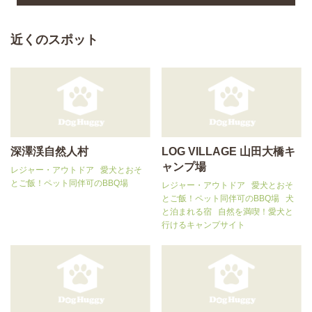
近くのスポット
深澤渓自然人村
LOG VILLAGE 山田大橋キ
ャンプ場
レジャー・アウトドア
愛犬とおそ
とご飯！ペット同伴可のBBQ場
レジャー・アウトドア
愛犬とおそ
とご飯！ペット同伴可のBBQ場
犬
と泊まれる宿
自然を満喫！愛犬と
行けるキャンプサイト