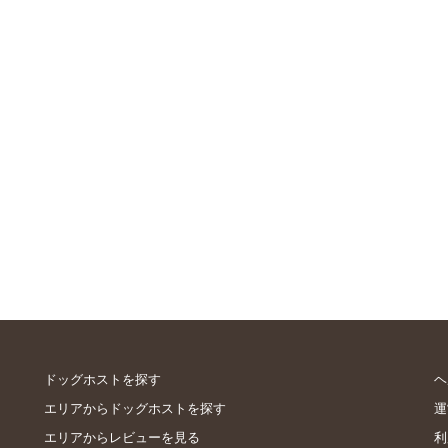
ドッグホストを探す
ヘ
エリアからドッグホストを探す
運
エリアからレビューを見る
利