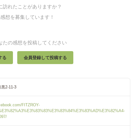
に訪れたことがありますか？
の感想を募集しています！
なたの感想を投稿してください
する
会員登録して投稿する
2-11-3
acebook.com/FITZROY-
%E3%82%A3%E3%83%83%E3%83%84%E3%83%AD%E3%82%A4-
097/