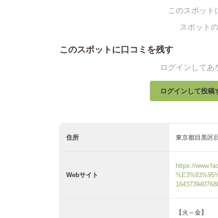
このスポット
スポット
このスポットに口コミを残す
ログインしてあ
ログインして投稿
住所
東京都目黒区目黒
https://www.f
Webサイト
%E3%83%95
164373940768
【火～金】