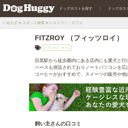
ドッグホストを探す
|
ドッグホス
いぬちず
スポット検索
レストラン・カフェ
FITZROY （フィッツロイ）
レストラン・カフェ
目黒駅から徒歩圏内にある店内にも愛犬と行
ペースも併設されておりノートパソコンを広
コーヒーがおすすめで、スイーツの販売や他
飼い主さんの口コミ