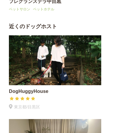
フレグランステラ中目黒
ペットサロン
ペットホテル
近くのドッグホスト
DogHuggyHouse
東京都/目黒区