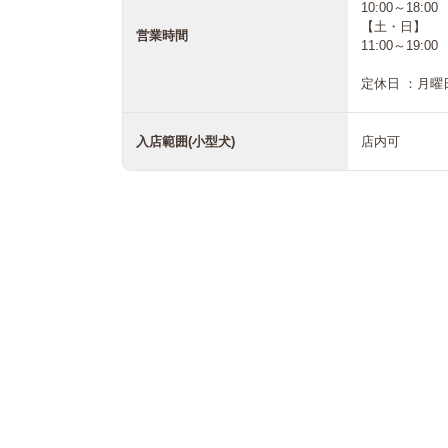
10:00～18:00
【土・日】
営業時間
11:00～19:00
定休日 ：月曜
入店範囲(小型犬)
店内可