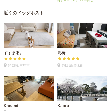
れるオーシャンビューの宿
近くのドッグホスト
すずまる。
高橋
静岡県/三島市
静岡県/清水町
Kanami
Kaoru