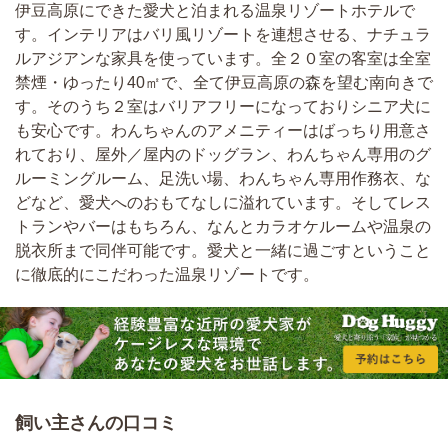
伊豆高原にできた愛犬と泊まれる温泉リゾートホテルで
す。インテリアはバリ風リゾートを連想させる、ナチュラ
ルアジアンな家具を使っています。全２０室の客室は全室
禁煙・ゆったり40㎡で、全て伊豆高原の森を望む南向きで
す。そのうち２室はバリアフリーになっておりシニア犬に
も安心です。わんちゃんのアメニティーはばっちり用意さ
れており、屋外／屋内のドッグラン、わんちゃん専用のグ
ルーミングルーム、足洗い場、わんちゃん専用作務衣、な
どなど、愛犬へのおもてなしに溢れています。そしてレス
トランやバーはもちろん、なんとカラオケルームや温泉の
脱衣所まで同伴可能です。愛犬と一緒に過ごすということ
に徹底的にこだわった温泉リゾートです。
飼い主さんの口コミ