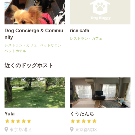
Dog Concierge & Commu
rice cafe
nity
レストラン・カフェ
レストラン・カフェ
ペットサロン
ペットホテル
近くのドッグホスト
Yuki
くうたんち
東京都/港区
東京都/港区