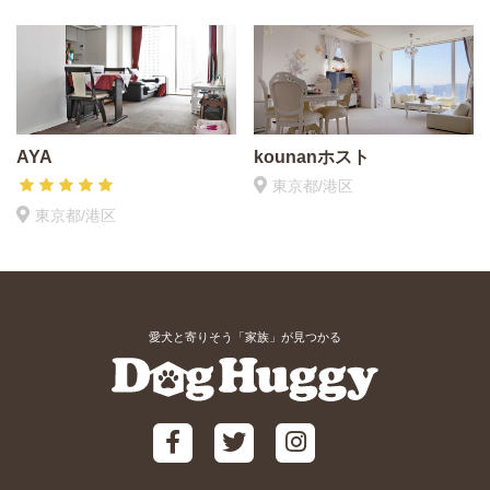
AYA
kounanホスト
東京都/港区
東京都/港区
愛犬と寄りそう「家族」が見つかる