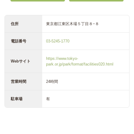
住所
東京都江東区木場５丁目８−８
電話番号
03-5245-1770
https://www.tokyo-
Webサイト
park.or.jp/park/format/facilities020.html
営業時間
24時間
駐車場
有