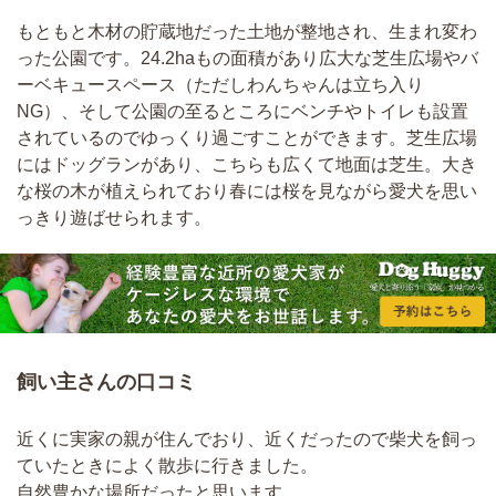
もともと木材の貯蔵地だった土地が整地され、生まれ変わ
った公園です。24.2haもの面積があり広大な芝生広場やバ
ーベキュースペース（ただしわんちゃんは立ち入り
NG）、そして公園の至るところにベンチやトイレも設置
されているのでゆっくり過ごすことができます。芝生広場
にはドッグランがあり、こちらも広くて地面は芝生。大き
な桜の木が植えられており春には桜を見ながら愛犬を思い
っきり遊ばせられます。
飼い主さんの口コミ
近くに実家の親が住んでおり、近くだったので柴犬を飼っ
ていたときによく散歩に行きました。
自然豊かな場所だったと思います。