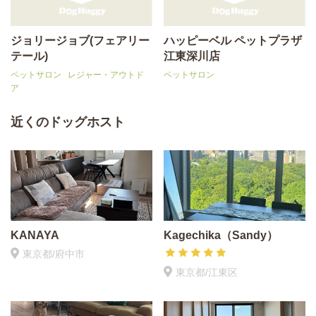
ジョリージョブ(フェアリー
ハッピーベル ペットプラザ
テール)
江東深川店
ペットサロン
レジャー・アウトド
ペットサロン
ア
近くのドッグホスト
KANAYA
Kagechika（Sandy）
東京都/府中市
東京都/江東区