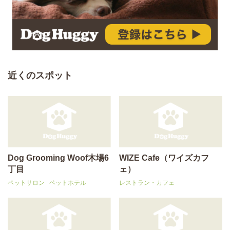
近くのスポット
Dog Grooming Woof木場6
WIZE Cafe（ワイズカフ
丁目
ェ）
ペットサロン
ペットホテル
レストラン・カフェ