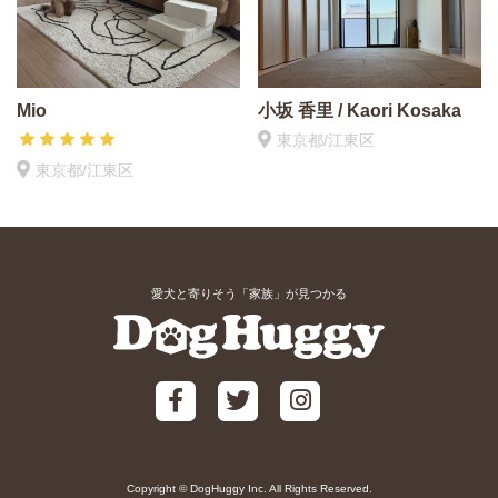
Mio
小坂 香里 / Kaori Kosaka
東京都/江東区
東京都/江東区
愛犬と寄りそう「家族」が見つかる
Copyright © DogHuggy Inc. All Rights Reserved.