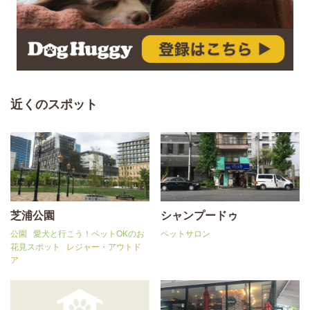
近くのスポット
芝浦公園
シャンプードゥ
公園
愛犬と行こう！ペットOKのお
ペットサロン
花見スポット
レジャー・アウトド
ア