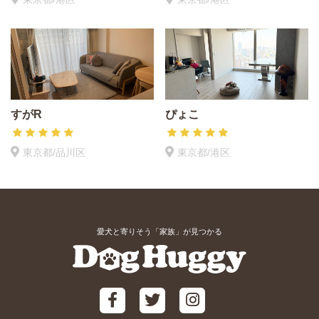
すがR
ぴょこ
東京都/品川区
東京都/港区
愛犬と寄りそう「家族」が見つかる