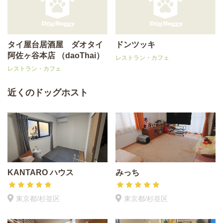
タイ屋台居酒屋 ダオタイ
ドンツッキ
阿佐ヶ谷本店 （daoThai）
レストラン・カフェ
レストラン・カフェ
近くのドッグホスト
KANTARO ハウス
みっち
東京都/杉並区
東京都/杉並区