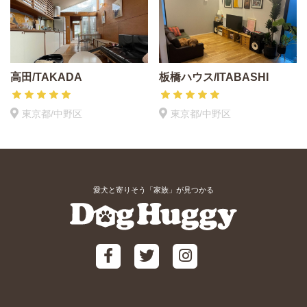
高田/TAKADA
板橋ハウス/ITABASHI
東京都/中野区
東京都/中野区
愛犬と寄りそう「家族」が見つかる