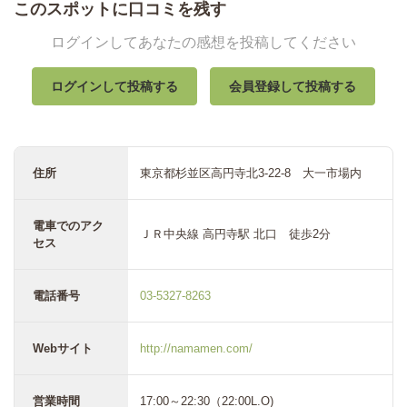
このスポットに口コミを残す
ログインしてあなたの感想を投稿してください
ログインして投稿する
会員登録して投稿する
住所
東京都杉並区高円寺北3-22-8 大一市場内
電車でのアク
ＪＲ中央線 高円寺駅 北口 徒歩2分
セス
電話番号
03-5327-8263
Webサイト
http://namamen.com/
営業時間
17:00～22:30（22:00L.O)