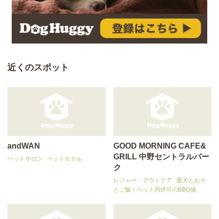
近くのスポット
andWAN
GOOD MORNING CAFE&
GRILL 中野セントラルパー
ペットサロン
ペットホテル
ク
レジャー・アウトドア
愛犬とおそ
とご飯！ペット同伴可のBBQ場