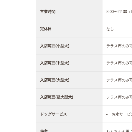
営業時間
8:00〜22:00（
定休日
なし
入店範囲(小型犬)
テラス席のみ
入店範囲(中型犬)
テラス席のみ
入店範囲(大型犬)
テラス席のみ
入店範囲(超大型犬)
テラス席のみ
ドッグサービス
お水サービ
備考
わんちゃん用