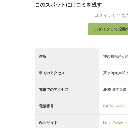
このスポットに口コミを残す
ログインしてあ
ログインして投稿
住所
神奈川県茅ケ崎市
車でのアクセス
茅ケ崎海岸ICよ
電車でのアクセス
JR東海道本線
電話番号
0467-82-4445
Webサイト
https://www.tpd