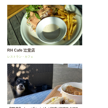
RH Cafe 辻堂店
レストラン・カフェ