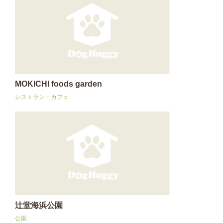
MOKICHI foods garden
レストラン・カフェ
辻堂海浜公園
公園