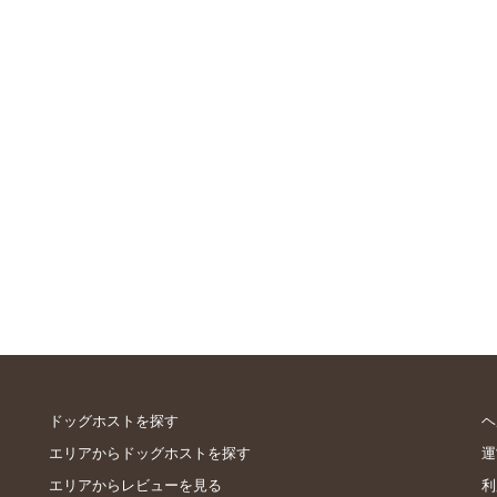
ドッグホストを探す
ヘ
エリアからドッグホストを探す
運
エリアからレビューを見る
利