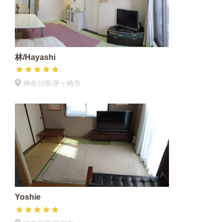
林/Hayashi
神奈川県/茅ヶ崎市
Yoshie