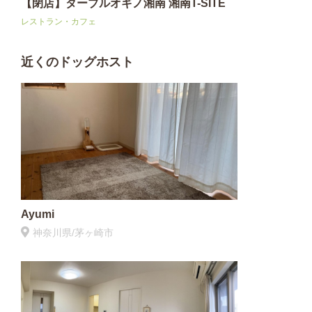
【閉店】ターブルオギノ湘南 湘南T-SITE
レストラン・カフェ
近くのドッグホスト
Ayumi
神奈川県/茅ヶ崎市