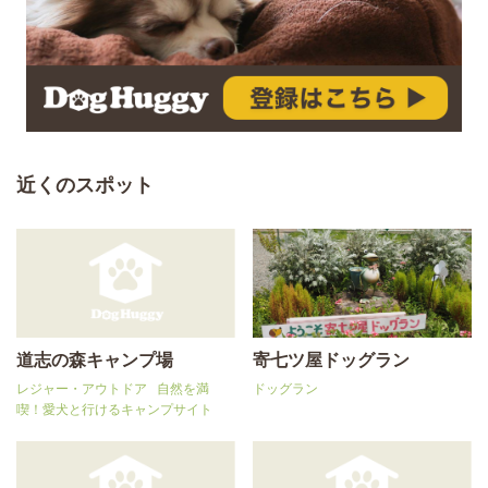
近くのスポット
道志の森キャンプ場
寄七ツ屋ドッグラン
レジャー・アウトドア
自然を満
ドッグラン
喫！愛犬と行けるキャンプサイト