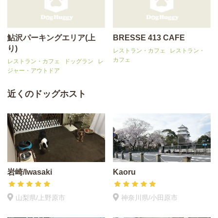
鮎沢パーキングエリア(上
BRESSE 413 CAFE
り)
レストラン・カフェ
レストラン・
カフェ
レストラン・カフェ
ドッグラン
レ
ジャー・アウトドア
近くのドッグホスト
岩崎/Iwasaki
Kaoru
山梨県/上野原市
神奈川県/小田原市