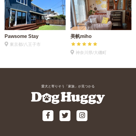
Pawsome Stay
美帆miho
東京都/八王子市
神奈川県/大磯町
愛犬と寄りそう「家族」が見つかる