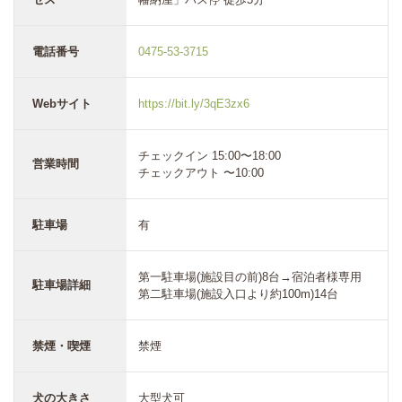
電話番号
0475-53-3715
Webサイト
https://bit.ly/3qE3zx6
チェックイン 15:00〜18:00
営業時間
チェックアウト 〜10:00
駐車場
有
第一駐車場(施設目の前)8台→宿泊者様専用
駐車場詳細
第二駐車場(施設入口より約100m)14台
禁煙・喫煙
禁煙
犬の大きさ
大型犬可