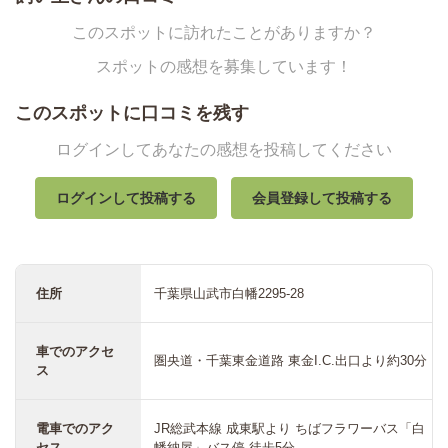
このスポットに訪れたことがありますか？
スポットの感想を募集しています！
このスポットに口コミを残す
ログインしてあなたの感想を投稿してください
ログインして投稿する
会員登録して投稿する
住所
千葉県山武市白幡2295-28
車でのアクセ
圏央道・千葉東金道路 東金I.C.出口より約30分
ス
電車でのアク
JR総武本線 成東駅より ちばフラワーバス「白
セス
幡納屋」バス停 徒歩5分