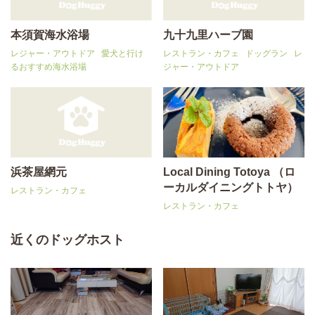
本須賀海水浴場
九十九里ハーブ園
レジャー・アウトドア
愛犬と行け
レストラン・カフェ
ドッグラン
レ
るおすすめ海水浴場
ジャー・アウトドア
浜茶屋網元
Local Dining Totoya （ロ
ーカルダイニングトトヤ）
レストラン・カフェ
レストラン・カフェ
近くのドッグホスト