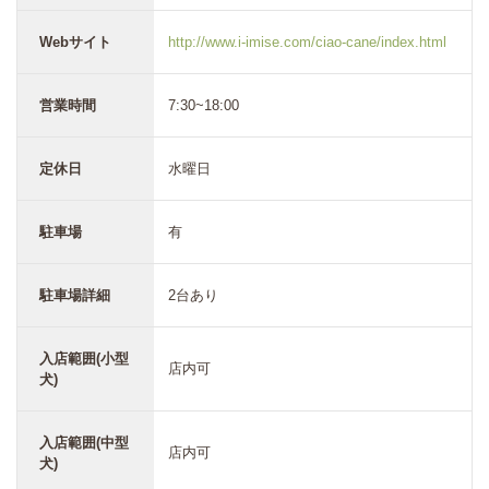
Webサイト
http://www.i-imise.com/ciao-cane/index.html
営業時間
7:30~18:00
定休日
水曜日
駐車場
有
駐車場詳細
2台あり
入店範囲(小型
店内可
犬)
入店範囲(中型
店内可
犬)