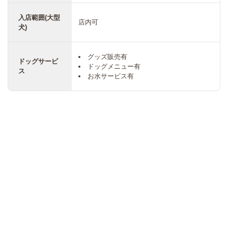
入店範囲(大型
店内可
犬)
グッズ販売有
ドッグサービ
ドッグメニュー有
ス
お水サービス有