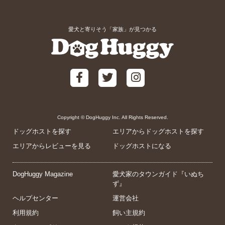
愛犬と寄りそう「家族」が見つかる
Copyright © DogHuggy Inc. All Rights Reserved.
ドッグホストを探す
エリアからドッグホストを探す
エリアからレビューを見る
ドッグホストになる
DogHuggy Magazine
愛犬家のタウンガイド『いぬち
ず』
ヘルプセンター
運営会社
利用規約
飼い主規約