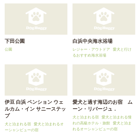
下田公園
白浜中央海水浴場
公園
レジャー・アウトドア
愛犬と行け
るおすすめ海水浴場
伊豆 白浜 ペンション ウェ
愛犬と過す海辺のお宿 ム
ルカム・イン サニーステッ
ーン・リバージュ．
プ
犬と泊まれる宿
愛犬と泊まれる憧
れの高級ホテル・旅館
愛犬と泊ま
犬と泊まれる宿
愛犬と泊まれるオ
れるオーシャンビューの宿
ーシャンビューの宿