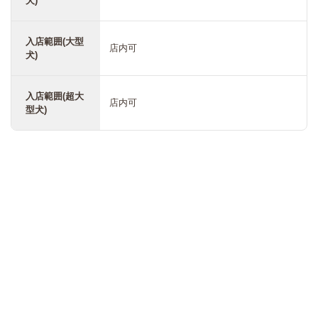
犬)
入店範囲(大型
店内可
犬)
入店範囲(超大
店内可
型犬)