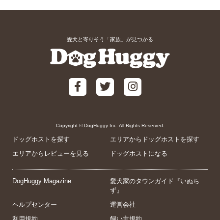
愛犬と寄りそう「家族」が見つかる
Copyright © DogHuggy Inc. All Rights Reserved.
ドッグホストを探す
エリアからドッグホストを探す
エリアからレビューを見る
ドッグホストになる
DogHuggy Magazine
愛犬家のタウンガイド『いぬち
ず』
ヘルプセンター
運営会社
利用規約
飼い主規約