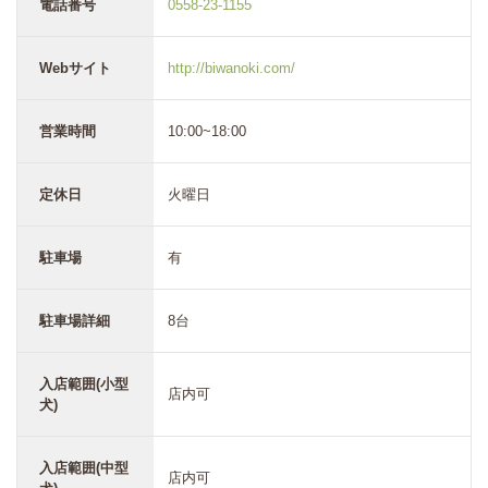
電話番号
0558-23-1155
Webサイト
http://biwanoki.com/
営業時間
10:00~18:00
定休日
火曜日
駐車場
有
駐車場詳細
8台
入店範囲(小型
店内可
犬)
入店範囲(中型
店内可