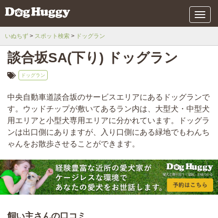
メ
ニ
ュ
いぬちず
スポット検索
ドッグラン
ー
談合坂SA(下り) ドッグラン
ドッグラン
中央自動車道談合坂のサービスエリアにあるドッグランで
す。ウッドチップが敷いてあるラン内は、大型犬・中型犬
用エリアと小型犬専用エリアに分かれています。ドッグラ
ンは出口側にありますが、入り口側にある緑地でもわんち
ゃんをお散歩させることができます。
飼い主さんの口コミ