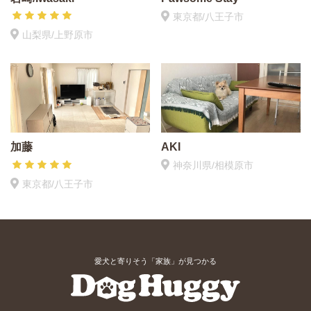
東京都/八王子市
山梨県/上野原市
加藤
AKI
神奈川県/相模原市
東京都/八王子市
愛犬と寄りそう「家族」が見つかる