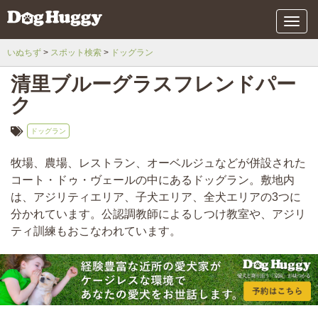
メ
ニ
ュ
いぬちず
スポット検索
ドッグラン
ー
清里ブルーグラスフレンドパー
ク
ドッグラン
牧場、農場、レストラン、オーベルジュなどが併設された
コート・ドゥ・ヴェールの中にあるドッグラン。敷地内
は、アジリティエリア、子犬エリア、全犬エリアの3つに
分かれています。公認調教師によるしつけ教室や、アジリ
ティ訓練もおこなわれています。