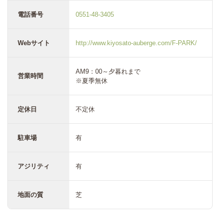
電話番号
0551-48-3405
Webサイト
http://www.kiyosato-auberge.com/F-PARK/
AM9：00～夕暮れまで
営業時間
※夏季無休
定休日
不定休
駐車場
有
アジリティ
有
地面の質
芝