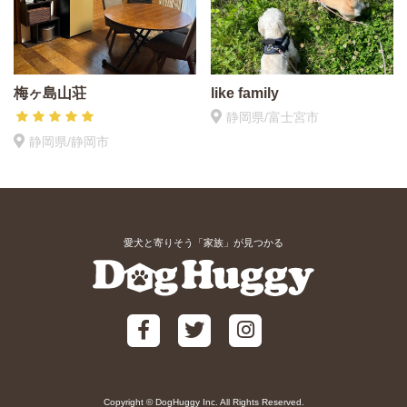
梅ヶ島山荘
like family
静岡県/富士宮市
静岡県/静岡市
愛犬と寄りそう「家族」が見つかる
Copyright © DogHuggy Inc. All Rights Reserved.