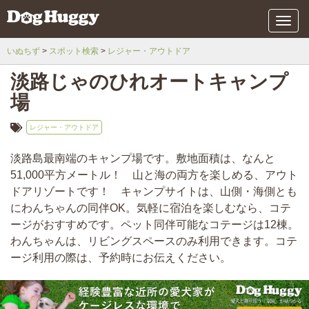
メ
ニ
ュ
いぬちず
スポット検索
レジャー・アウトドア
ー
淡路じゃのひれオートキャンプ
場
レジャー・アウトドア
淡路島最南端のキャンプ場です。敷地面積は、なんと
51,000平方メートル！ 山と海の両方を楽しめる、アウト
ドアリゾートです！ キャンプサイトは、山側・海側とも
にわんちゃんの同伴OK。気軽に宿泊を楽しむなら、コテ
ージがおすすめです。ペット同伴可能なコテージは12棟。
わんちゃんは、リビングスペースのみ利用できます。コテ
ージ利用の際は、予約時にお伝えください。