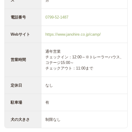
ス
分
電話番号
0799-52-1487
Webサイト
https://www.janohire.co.jp/camp/
通年営業
チェックイン：12:00～※トレーラーハウス、
営業時間
コテージ15:00～
チェックアウト：11:00まで
定休日
なし
駐車場
有
犬の大きさ
制限なし