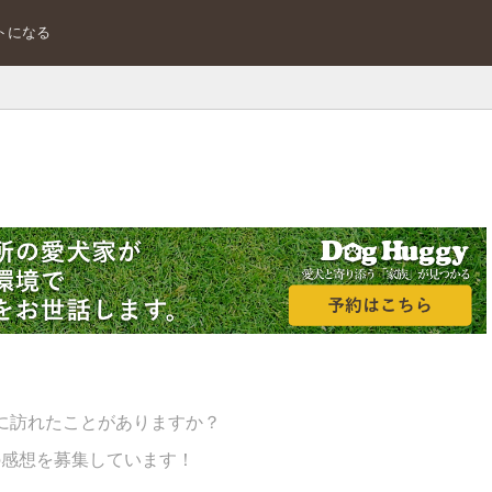
トになる
に訪れたことがありますか？
の感想を募集しています！