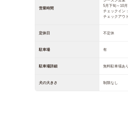
シーズン営業
5月下旬～10
営業時間
チェックイン：1
チェックアウト：
定休日
不定休
駐車場
有
駐車場詳細
無料駐車場あ
犬の大きさ
制限なし