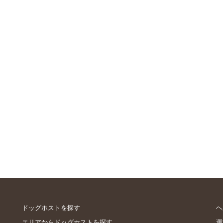
ドッグホストを探す
ヘ
エリアからドッグホストを探す
運