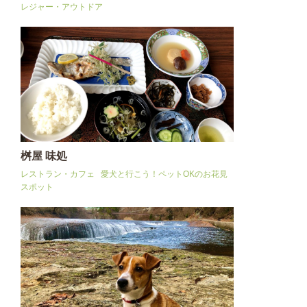
レジャー・アウトドア
桝屋 味処
レストラン・カフェ
愛犬と行こう！ペットOKのお花見
スポット