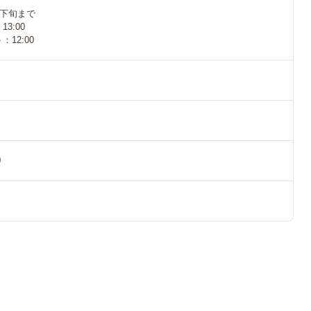
月下旬まで
3:00
12:00
り