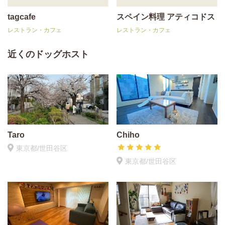
tagcafe
スペイン料理 アティコドス
レストラン・カフェ
レストラン・カフェ
近くのドッグホスト
Taro
Chiho
東京都/世田谷区
東京都/世田谷区