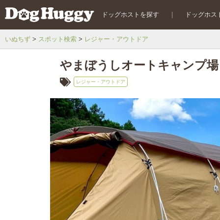
ドッグホストを探す
|
ドッグホス
いぬちず
スポット検索
レジャー・アウトドア
やまぼうしオートキャンプ場
レジャー・アウトドア