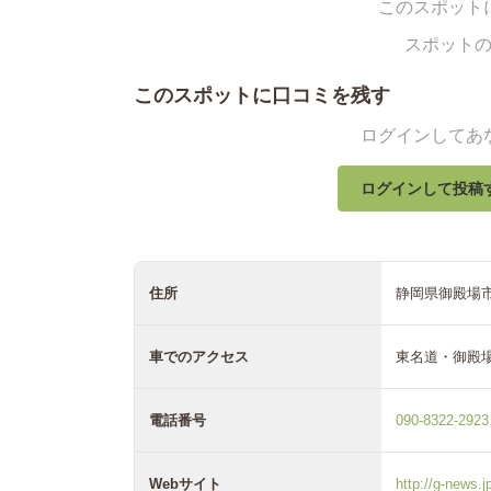
このスポット
スポット
このスポットに口コミを残す
ログインしてあ
ログインして投稿
住所
静岡県御殿場市
車でのアクセス
東名道・御殿場
電話番号
090-8322-2923
Webサイト
http://g-news.