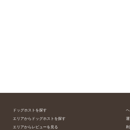
ドッグホストを探す
ヘ
エリアからドッグホストを探す
運
エリアからレビューを見る
利