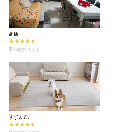
高橋
静岡県/清水町
すずまる。