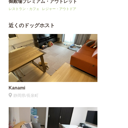
御殿場プレミアム・アウトレット
レストラン・カフェ
レジャー・アウトドア
近くのドッグホスト
Kanami
静岡県/長泉町