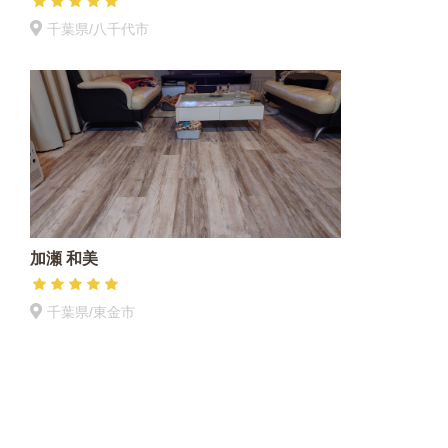
千葉県/八千代市
加瀬 和美
千葉県/東金市