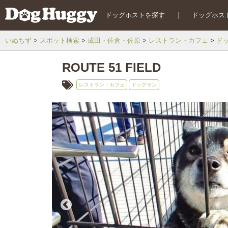
ドッグホストを探す
|
ドッグホス
いぬちず
スポット検索
成田・佐倉・佐原
レストラン・カフェ
ド
ROUTE 51 FIELD
レストラン・カフェ
ドッグラン