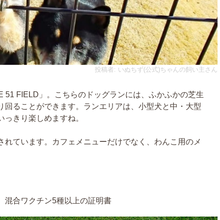
投稿者: いぬちず(公式)ちゃんの飼い主さん
TE 51 FIELD」。こちらのドッグランには、ふかふかの芝生
り回ることができます。ランエリアは、小型犬と中・大型
いっきり楽しめますね。
されています。カフェメニューだけでなく、わんこ用のメ
、混合ワクチン5種以上の証明書