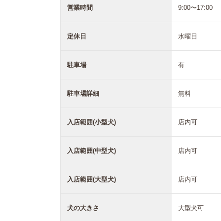
営業時間
9:00〜17:00
定休日
水曜日
駐車場
有
駐車場詳細
無料
入店範囲(小型犬)
店内可
入店範囲(中型犬)
店内可
入店範囲(大型犬)
店内可
犬の大きさ
大型犬可