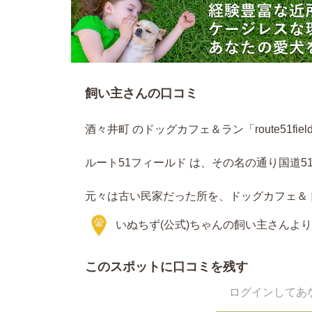
飼い主さんの口コミ
酒々井町 のドッグカフェ＆ラン「route51fie
⠀
ルート51フィールド は、その名の通り国道5
⠀
元々は古い民家だった所を、ドッグカフェ＆
いぬちず(公式)ちゃんの飼い主さんより
このスポットに口コミを残す
ログインしてあ