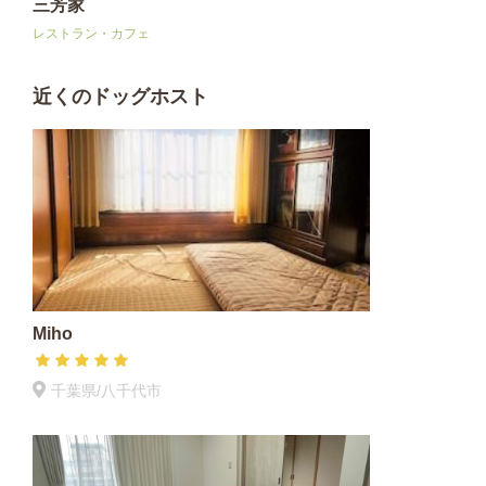
三芳家
レストラン・カフェ
近くのドッグホスト
Miho
千葉県/八千代市