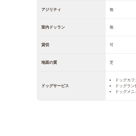
アジリティ
無
室内ドッラン
無
貸切
可
地面の質
芝
ドッグカフ
ドッグサービス
ドッグラン
ドッグメニ