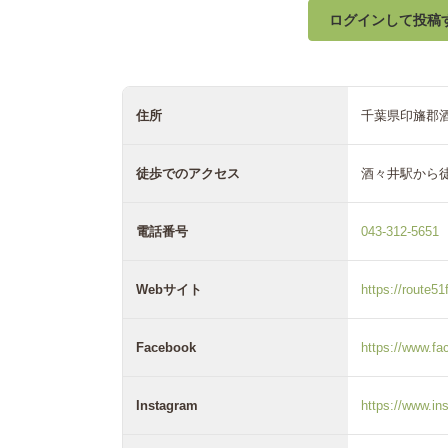
ログインして投稿
住所
千葉県印旛郡
徒歩でのアクセス
酒々井駅から徒
電話番号
043-312-5651
Webサイト
https://route51
Facebook
https://www.fa
Instagram
https://www.in