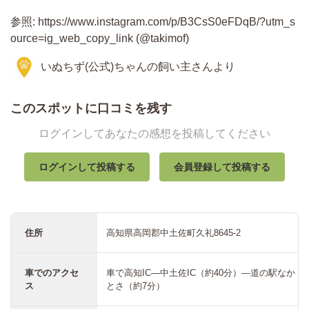
参照: https://www.instagram.com/p/B3CsS0eFDqB/?utm_s
ource=ig_web_copy_link (@takimof)
いぬちず(公式)ちゃんの飼い主さんより
このスポットに口コミを残す
ログインしてあなたの感想を投稿してください
ログインして投稿する
会員登録して投稿する
住所
高知県高岡郡中土佐町久礼8645-2
車でのアクセ
車で高知IC―中土佐IC（約40分）―道の駅なか
ス
とさ（約7分）