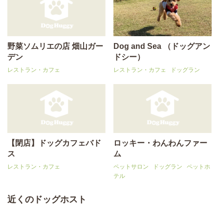
野菜ソムリエの店 畑山ガー
Dog and Sea （ドッグアン
デン
ドシー）
レストラン・カフェ
レストラン・カフェ
ドッグラン
【閉店】ドッグカフェバド
ロッキー・わんわんファー
ス
ム
レストラン・カフェ
ペットサロン
ドッグラン
ペットホ
テル
近くのドッグホスト