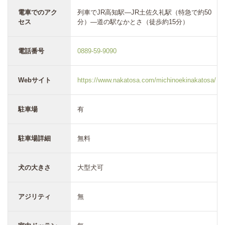
電車でのアク
列車でJR高知駅―JR土佐久礼駅（特急で約50
セス
分）―道の駅なかとさ（徒歩約15分）
電話番号
0889-59-9090
Webサイト
https://www.nakatosa.com/michinoekinakatosa/
駐車場
有
駐車場詳細
無料
犬の大きさ
大型犬可
アジリティ
無