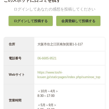
このスポットに口コミを残す
ログインしてあなたの感想を投稿してください
ログインして投稿する
会員登録して投稿する
住所
大阪市住之江区南加賀屋1-1-117
電話番号
06-6685-9521
https://www.toshi-
Webサイト
kouen.jp/staticpages/index.php/suminoe_top
＜10月～4月＞
8:30～17:00
営業時間
＜5月～9月＞