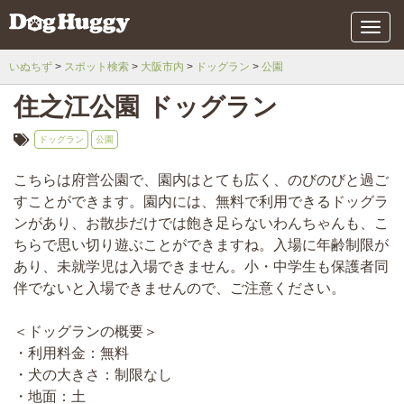
メ
ニ
ュ
いぬちず
スポット検索
大阪市内
ドッグラン
公園
ー
住之江公園 ドッグラン
ドッグラン
公園
こちらは府営公園で、園内はとても広く、のびのびと過ご
すことができます。園内には、無料で利用できるドッグラ
ンがあり、お散歩だけでは飽き足らないわんちゃんも、こ
ちらで思い切り遊ぶことができますね。入場に年齢制限が
あり、未就学児は入場できません。小・中学生も保護者同
伴でないと入場できませんので、ご注意ください。
＜ドッグランの概要＞
・利用料金：無料
・犬の大きさ：制限なし
・地面：土