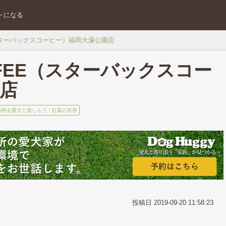
トになる
E（スターバックスコーヒー）福岡大濠公園店
OFFEE（スターバックスコー
店
自然を愛犬と楽しもう！紅葉の名所
投稿日 2019-09-20 11:58:23