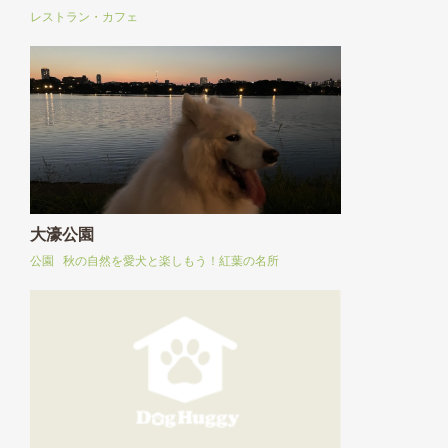
レストラン・カフェ
大濠公園
公園
秋の自然を愛犬と楽しもう！紅葉の名所