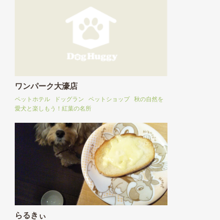
ワンパーク大濠店
ペットホテル
ドッグラン
ペットショップ
秋の自然を
愛犬と楽しもう！紅葉の名所
らるきぃ