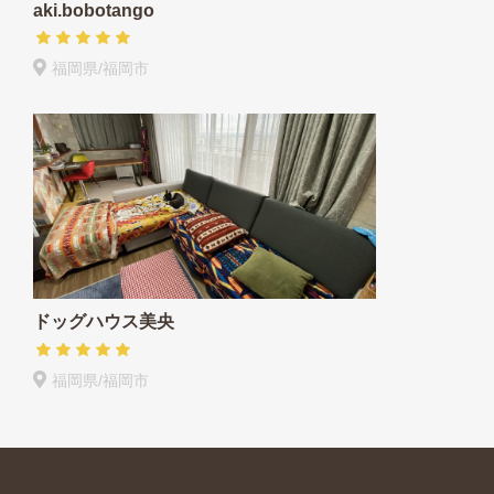
aki.bobotango
福岡県/福岡市
ドッグハウス美央
福岡県/福岡市