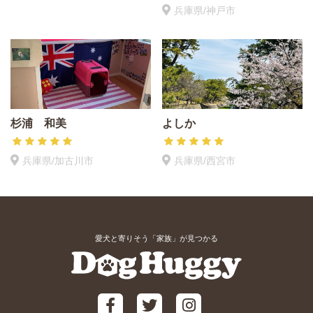
兵庫県/神戸市
杉浦 和美
よしか
兵庫県/加古川市
兵庫県/西宮市
愛犬と寄りそう「家族」が見つかる