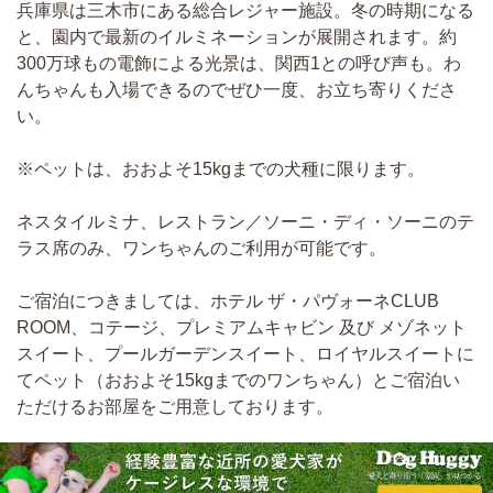
兵庫県は三木市にある総合レジャー施設。冬の時期になる
と、園内で最新のイルミネーションが展開されます。約
300万球もの電飾による光景は、関西1との呼び声も。わ
んちゃんも入場できるのでぜひ一度、お立ち寄りくださ
い。
※ペットは、おおよそ15kgまでの犬種に限ります。
ネスタイルミナ、レストラン／ソーニ・ディ・ソーニのテ
ラス席のみ、ワンちゃんのご利用が可能です。
ご宿泊につきましては、ホテル ザ・パヴォーネCLUB
ROOM、コテージ、プレミアムキャビン 及び メゾネット
スイート、プールガーデンスイート、ロイヤルスイートに
てペット（おおよそ15kgまでのワンちゃん）とご宿泊い
ただけるお部屋をご用意しております。