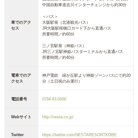
中国自動車道吉川インターチェンジから約30分
＜バス＞
車でのアク
大阪駅発（北港観光バス）
セス
JR大阪駅桜橋口ガード下から直通バス
所要時間／約60分
三ノ宮駅発（神姫バス）
JR三ノ宮駅神姫バスターミナルから直通バス
所要時間／約40分
電車でのア
神戸電鉄 緑が丘駅より神姫ゾーンバスにて約20
クセス
分（土日祝のみ運行）
電話番号
0794-83-5000
Webサイト
http://nesta.co.jp/
Twitter
https://twitter.com/NESTARESORTKOBE