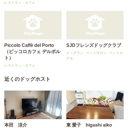
レストラン・カフェ
Piccolo Caffè del Porto
SJDフレンズドッグクラブ
（ピッコロカフェ デルポル
ドッグラン
ペットサロン
ペットホ
ト）
テル
レストラン・カフェ
近くのドッグホスト
本田 涼介
東 愛子 higashi aiko