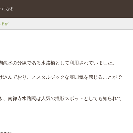
トになる
れる宿
湖疏水の分線である水路橋として利用されていました。
け込んでおり、ノスタルジックな雰囲気を感じることがで
き、南禅寺水路閣は人気の撮影スポットとしても知られて