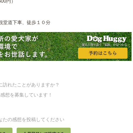
500円）
観堂道下車、徒歩１０分
に訪れたことがありますか？
の感想を募集しています！
なたの感想を投稿してください