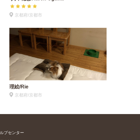
京都府/京都市
理絵/Rie
京都府/京都市
ルプセンター