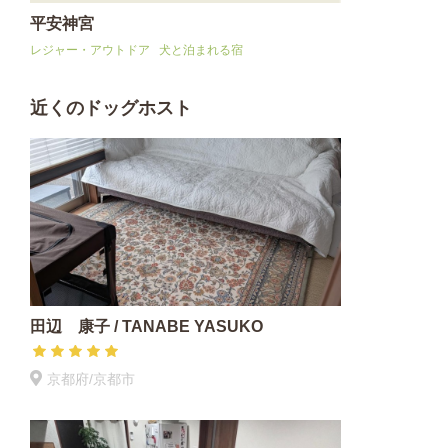
平安神宮
レジャー・アウトドア
犬と泊まれる宿
近くのドッグホスト
田辺 康子 / TANABE YASUKO
京都府/京都市