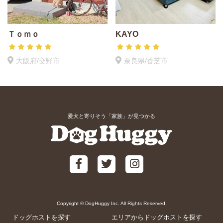
Ｔｏｍｏ
KAYO
大阪府/交野市
奈良県/香芝市
愛犬と寄りそう「家族」が見つかる
Copyright © DogHuggy Inc. All Rights Reserved.
ドッグホストを探す
エリアからドッグホストを探す