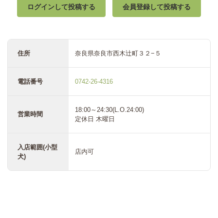
ログインして投稿する
会員登録して投稿する
住所
奈良県奈良市西木辻町３２−５
電話番号
0742-26-4316
18:00～24:30(L.O.24:00)
営業時間
定休日 木曜日
入店範囲(小型
店内可
犬)