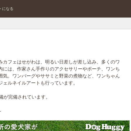
トになる
みカフェはせがわは、明るい日差しが差し込み、多くのワ
内には、作家さん手作りのアクセサリーやポーチ、ワンち
囲気。ワンバーグやササミと野菜の煮物など、ワンちゃん
ジェルネイルアートも行っています。
完備が完備されています。
～