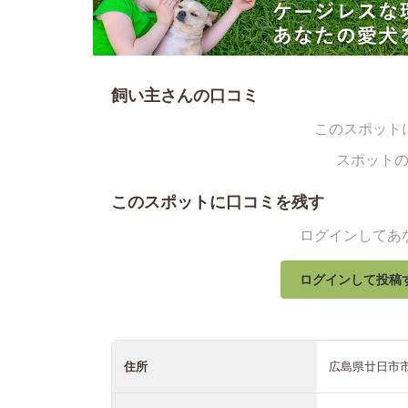
飼い主さんの口コミ
このスポット
スポット
このスポットに口コミを残す
ログインしてあ
ログインして投稿
住所
広島県廿日市市