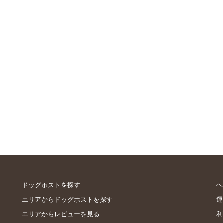
ドッグホストを探す
ヘ
エリアからドッグホストを探す
運
エリアからレビューを見る
利