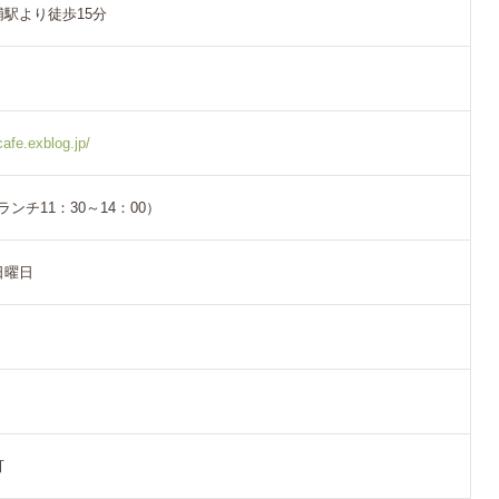
駅より徒歩15分
afe.exblog.jp/
ランチ11：30～14：00）
日曜日
可