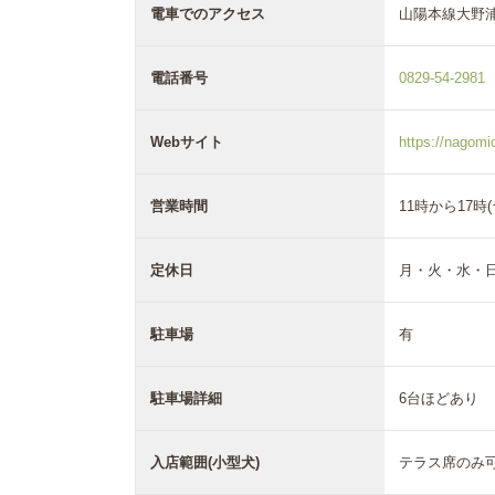
電車でのアクセス
山陽本線大野浦
電話番号
0829-54-2981
Webサイト
https://nagomic
営業時間
11時から17時(
定休日
月・火・水・
駐車場
有
駐車場詳細
6台ほどあり
入店範囲(小型犬)
テラス席のみ