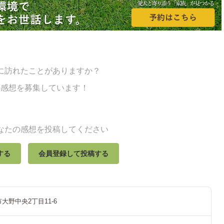
に訪れたことがありますか？
の感想を募集しています！
なたの感想を投稿してください
する
会員登録して投稿する
大野中央2丁目11-6