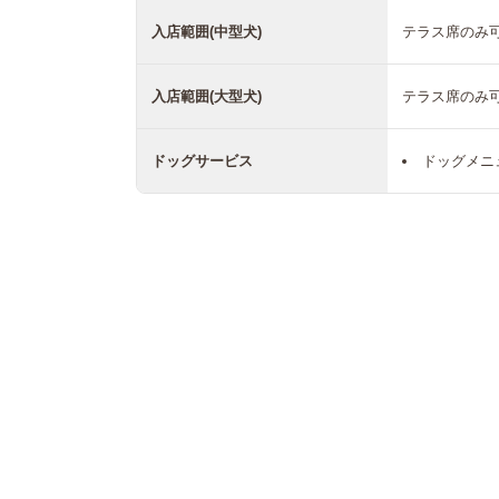
入店範囲(中型犬)
テラス席のみ
入店範囲(大型犬)
テラス席のみ
ドッグサービス
ドッグメニ