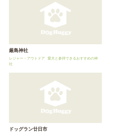
厳島神社
レジャー・アウトドア
愛犬と参拝できるおすすめの神
社
ドッグラン廿日市