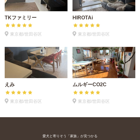
TKファミリー
HIROTAi
東京都/世田谷区
東京都/世田谷区
えみ
ムルギーCO2C
東京都/世田谷区
東京都/世田谷区
愛犬と寄りそう「家族」が見つかる