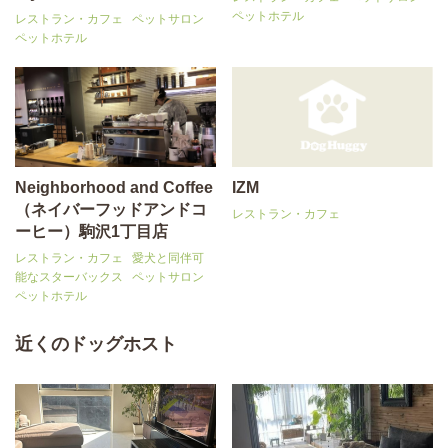
ペットホテル
レストラン・カフェ
ペットサロン
ペットホテル
Neighborhood and Coffee
IZM
（ネイバーフッドアンドコ
レストラン・カフェ
ーヒー）駒沢1丁目店
レストラン・カフェ
愛犬と同伴可
能なスターバックス
ペットサロン
ペットホテル
近くのドッグホスト