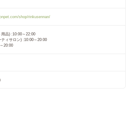
eonpet.com/shop/rinkusennan/
用品) :10:00～22:00
ティサロン) :10:00～20:00
0～20:00
料）