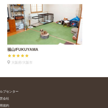
福山/FUKUYAMA
大阪府/大阪市
ルプセンター
営会社
用規約