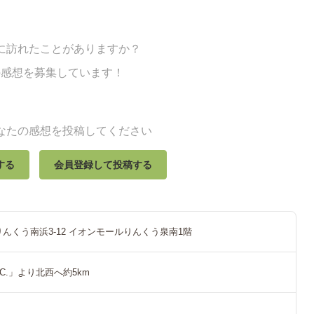
に訪れたことがありますか？
の感想を募集しています！
なたの感想を投稿してください
する
会員登録して投稿する
んくう南浜3-12 イオンモールりんくう泉南1階
C.」より北西へ約5km