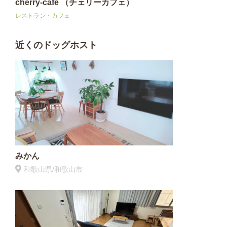
cherry-cafe （チェリーカフェ）
レストラン・カフェ
近くのドッグホスト
みかん
和歌山県/和歌山市