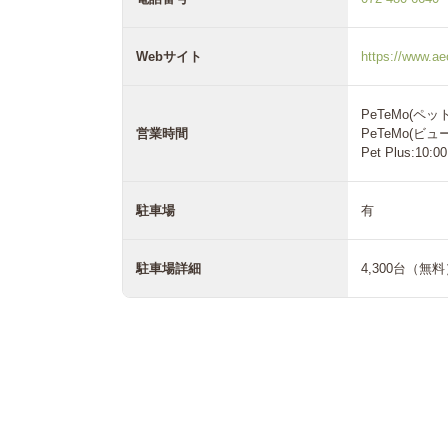
Webサイト
https://www.a
PeTeMo(ペット
営業時間
PeTeMo(ビュー
Pet Plus:10:0
駐車場
有
駐車場詳細
4,300台（無