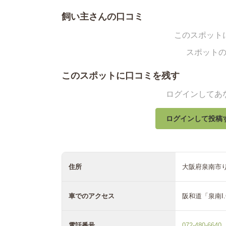
飼い主さんの口コミ
このスポット
スポット
このスポットに口コミを残す
ログインしてあ
ログインして投稿
住所
大阪府泉南市り
車でのアクセス
阪和道「泉南I.
電話番号
072-480-6640