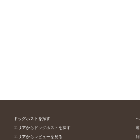
ドッグホストを探す
ヘ
エリアからドッグホストを探す
運
エリアからレビューを見る
利