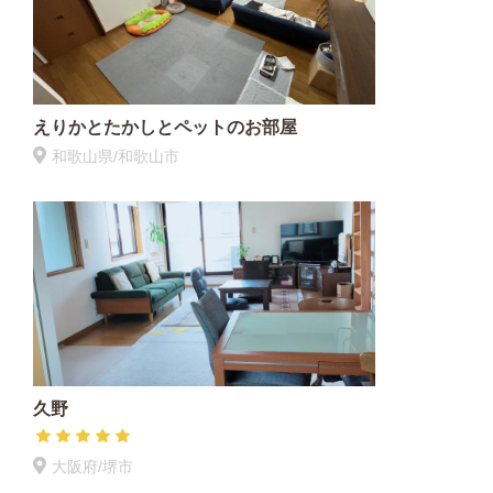
えりかとたかしとペットのお部屋
和歌山県/和歌山市
久野
大阪府/堺市