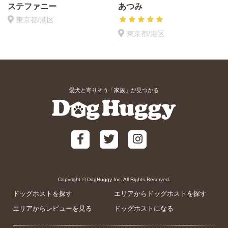
ステファニー
あつみ
東京都/港区
東京都/港区
愛犬と寄りそう「家族」が見つかる
Copyright © DogHuggy Inc. All Rights Reserved.
ドッグホストを探す
エリアからドッグホストを探す
エリアからレビューを見る
ドッグホストになる