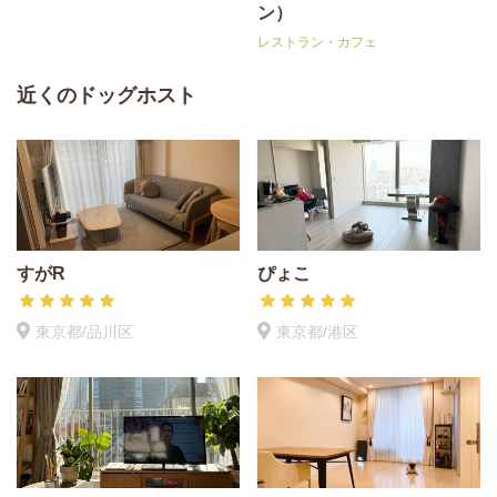
ン）
レストラン・カフェ
近くのドッグホスト
すがR
ぴょこ
東京都/品川区
東京都/港区