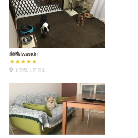
岩崎/Iwasaki
山梨県/上野原市