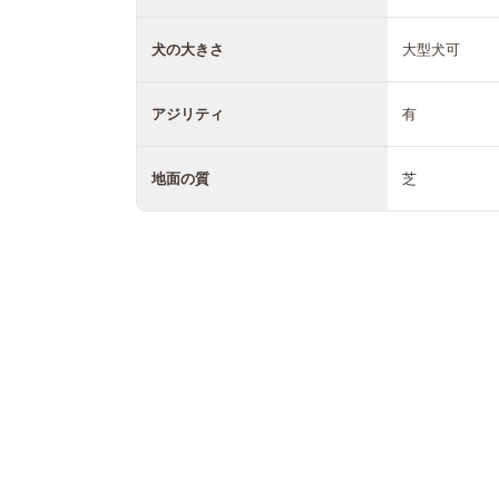
犬の大きさ
大型犬可
アジリティ
有
地面の質
芝