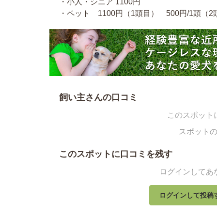
・小人・シニア 1100円
・ペット 1100円（1頭目） 500円/1頭（
飼い主さんの口コミ
このスポット
スポット
このスポットに口コミを残す
ログインしてあ
ログインして投稿