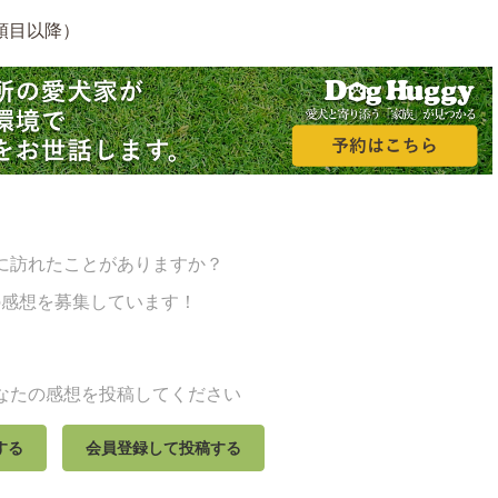
2頭目以降）
に訪れたことがありますか？
の感想を募集しています！
なたの感想を投稿してください
する
会員登録して投稿する