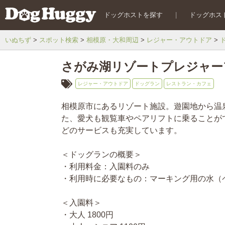
ドッグホストを探す
|
ドッグホス
いぬちず
スポット検索
相模原・大和周辺
レジャー・アウトドア
さがみ湖リゾートプレジャー
レジャー・アウトドア
ドッグラン
レストラン・カフェ
相模原市にあるリゾート施設。遊園地から温
た、愛犬も観覧車やペアリフトに乗ることが
どのサービスも充実しています。
＜ドッグランの概要＞
・利用料金：入園料のみ
・利用時に必要なもの：マーキング用の水（
＜入園料＞
・大人 1800円