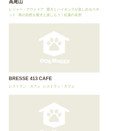
高尾山
レジャー・アウトドア
愛犬とハイキングが楽しめるスポ
ット
秋の自然を愛犬と楽しもう！紅葉の名所
BRESSE 413 CAFE
レストラン・カフェ
レストラン・カフェ