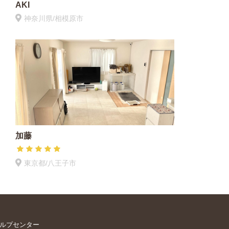
AKI
神奈川県/相模原市
加藤
東京都/八王子市
ルプセンター