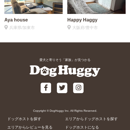
Aya house
Happy Haggy
兵庫県/加東市
大阪府/豊中市
愛犬と寄りそう「家族」が見つかる
Copyright © DogHuggy Inc. All Rights Reserved.
ドッグホストを探す
エリアからドッグホストを探す
エリアからレビューを見る
ドッグホストになる