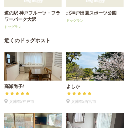
道の駅 神戸フルーツ・フラ
北神戸田園スポーツ公園
ワーパーク大沢
ドッグラン
ドッグラン
近くのドッグホスト
高瀬尚子/
よしか
兵庫県/神戸市
兵庫県/西宮市