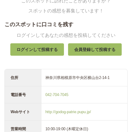
このスポットに訪れたことがありますか？
スポットの感想を募集しています！
このスポットに口コミを残す
ログインしてあなたの感想を投稿してください
ログインして投稿する
会員登録して投稿する
住所
神奈川県相模原市中央区横山台2-14-1
電話番号
042-704-7045
Webサイト
http://godog-patrie.pupu.jp/
営業時間
10:00-19:00 (木曜定休日)