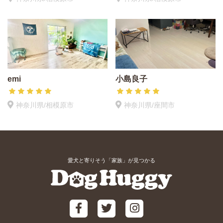
emi
小島良子
神奈川県/相模原市
神奈川県/座間市
愛犬と寄りそう「家族」が見つかる