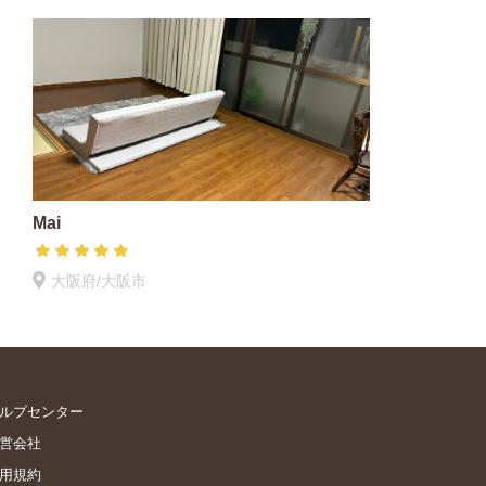
Mai
大阪府/大阪市
ルプセンター
営会社
用規約