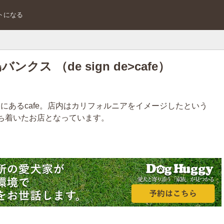
トになる
島バンクス （de sign de>cafe）
1分にあるcafe。店内はカリフォルニアをイメージしたという
ち着いたお店となっています。