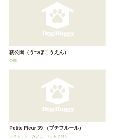
靭公園（うつぼこうえん）
公園
Petite Fleur 39 （プチフルール）
レストラン・カフェ
ペットサロン