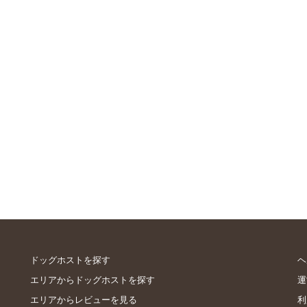
ドッグホストを探す
ヘ
エリアからドッグホストを探す
運
エリアからレビューを見る
利