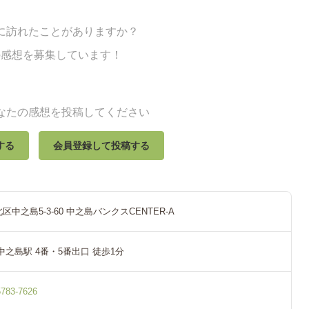
に訪れたことがありますか？
の感想を募集しています！
なたの感想を投稿してください
する
会員登録して投稿する
中之島5-3-60 中之島バンクスCENTER-A
中之島駅 4番・5番出口 徒歩1分
83-7626