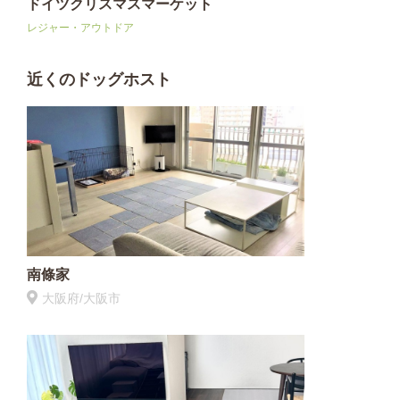
ドイツクリスマスマーケット
レジャー・アウトドア
近くのドッグホスト
南條家
大阪府/大阪市