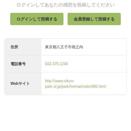
ログインしてあなたの感想を投稿してください
ログインして投稿する
会員登録して投稿する
住所
東京都八王子市堀之内
電話番号
042-375-1240
http://www.tokyo-
Webサイト
park.or.jp/park/format/index066.html