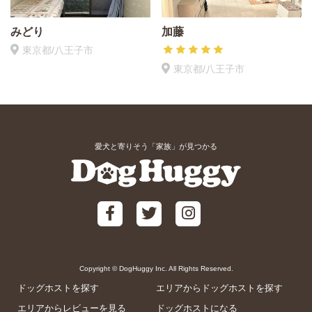
みどり
加藤
東京都/八王子市
東京都/八王子市
愛犬と寄りそう「家族」が見つかる
Copyright © DogHuggy Inc. All Rights Reserved.
ドッグホストを探す
エリアからドッグホストを探す
エリアからレビューを見る
ドッグホストになる