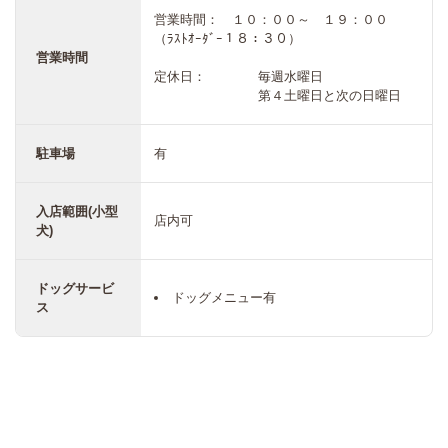
営業時間： １０：００～ １９：００
（ﾗｽﾄｵｰﾀﾞｰ１８：３０）
営業時間
定休日： 毎週水曜日
第４土曜日と次の日曜日
駐車場
有
入店範囲(小型
店内可
犬)
ドッグサービ
ドッグメニュー有
ス