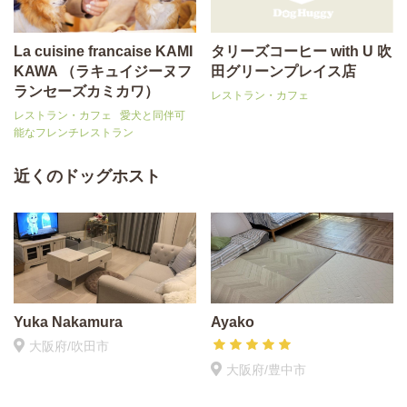
La cuisine francaise KAMI
タリーズコーヒー with U 吹
KAWA （ラキュイジーヌフ
田グリーンプレイス店
ランセーズカミカワ）
レストラン・カフェ
レストラン・カフェ
愛犬と同伴可
能なフレンチレストラン
近くのドッグホスト
Yuka Nakamura
Ayako
大阪府/吹田市
大阪府/豊中市