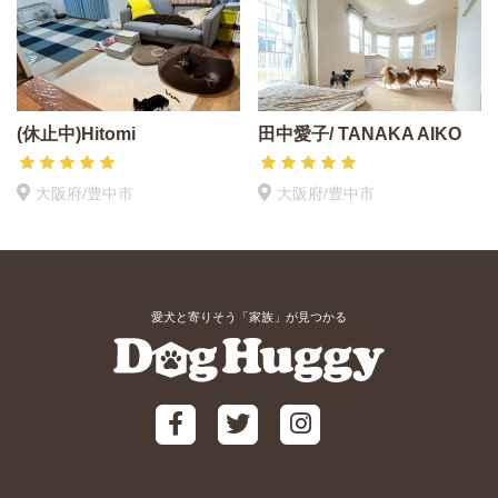
(休止中)Hitomi
田中愛子/ TANAKA AIKO
大阪府/豊中市
大阪府/豊中市
愛犬と寄りそう「家族」が見つかる