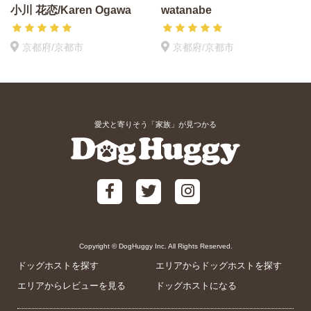
小川 花恋/Karen Ogawa
watanabe
京都府/京都市
京都府/京都市
愛犬と寄りそう「家族」が見つかる
Copyright © DogHuggy Inc. All Rights Reserved.
ドッグホストを探す
エリアからドッグホストを探す
エリアからレビューを見る
ドッグホストになる