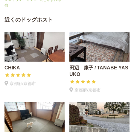
宿
近くのドッグホスト
CHIKA
田辺 康子 / TANABE YAS
UKO
京都府/京都市
京都府/京都市