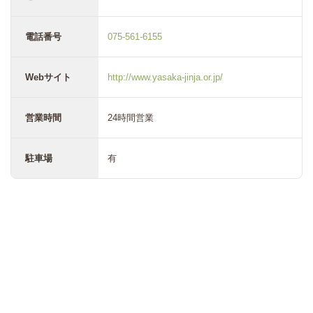
電話番号
075-561-6155
Webサイト
http://www.yasaka-jinja.or.jp/
営業時間
24時間営業
駐車場
有