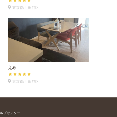
東京都/世田谷区
えみ
東京都/世田谷区
ルプセンター