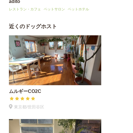
adito
レストラン・カフェ
ペットサロン
ペットホテル
近くのドッグホスト
ムルギーCO2C
東京都/世田谷区