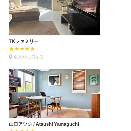
TKファミリー
東京都/世田谷区
山口アツシ / Atsushi Yamaguchi