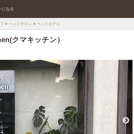
トになる
プ
ペットサロン
ペットホテル
chen(クマキッチン）