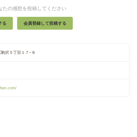
なたの感想を投稿してください
する
会員登録して投稿する
区駒沢５丁目１７−８
chen.com/