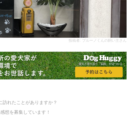
投稿者: ブルーノくんの飼い主さん
に訪れたことがありますか？
の感想を募集しています！