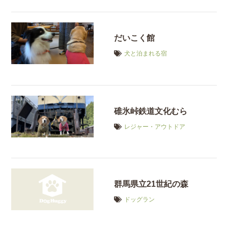
だいこく館
犬と泊まれる宿
碓氷峠鉄道文化むら
レジャー・アウトドア
群馬県立21世紀の森
ドッグラン