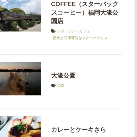
COFFEE（スターバック
スコーヒー）福岡大濠公
園店
レストラン・カフェ
愛犬と同伴可能なスターバックス
大濠公園
公園
カレーとケーキさら