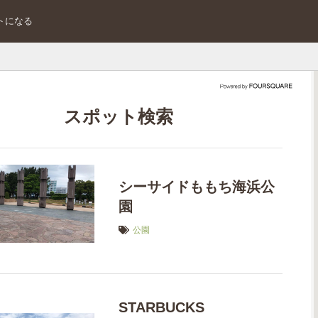
トになる
スポット検索
シーサイドももち海浜公
園
公園
STARBUCKS