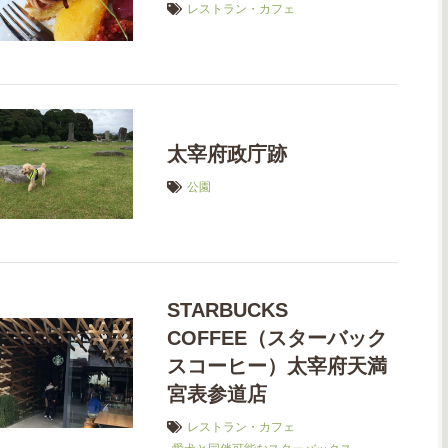
レストラン・カフェ
太宰府政庁跡
公園
STARBUCKS
COFFEE（スターバック
スコーヒー）太宰府天満
宮表参道店
レストラン・カフェ