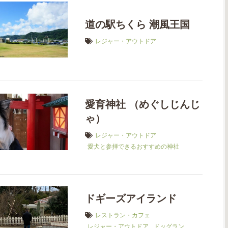
道の駅ちくら 潮風王国
レジャー・アウトドア
愛育神社 （めぐしじんじ
ゃ）
レジャー・アウトドア
愛犬と参拝できるおすすめの神社
ドギーズアイランド
レストラン・カフェ
レジャー・アウトドア
ドッグラン