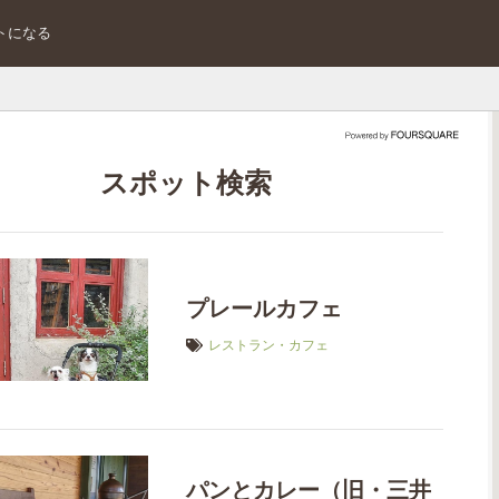
トになる
スポット検索
プレールカフェ
レストラン・カフェ
パンとカレー（旧・三井