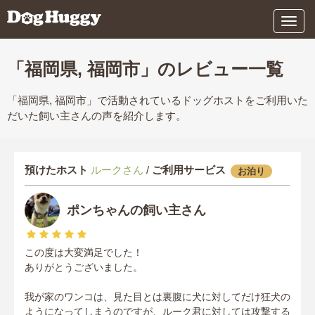
メ
ニ
ュ
ー
「福岡県, 福岡市」のレビュー一覧
「福岡県, 福岡市」で活動されているドッグホストをご利用いた
だいた飼い主さんの声を紹介します。
預けたホスト
ルークさん
/
ご利用サービス
お泊り
ポンちゃんの飼い主さん
この度は大変満足でした！
ありがとうございました。
我が家のワンコは、見た目とは裏腹に犬に対してだけ狂犬の
ようになってしまうのですが、ルーク君に対しては攻撃する