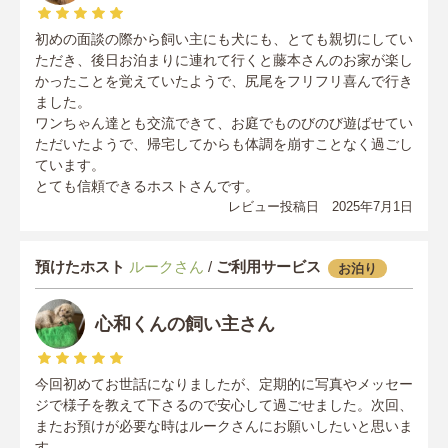
初めの面談の際から飼い主にも犬にも、とても親切にしてい
ただき、後日お泊まりに連れて行くと藤本さんのお家が楽し
かったことを覚えていたようで、尻尾をフリフリ喜んで行き
ました。
ワンちゃん達とも交流できて、お庭でものびのび遊ばせてい
ただいたようで、帰宅してからも体調を崩すことなく過ごし
ています。
とても信頼できるホストさんです。
レビュー投稿日 2025年7月1日
預けたホスト
ルークさん
/
ご利用サービス
お泊り
心和くんの飼い主さん
今回初めてお世話になりましたが、定期的に写真やメッセー
ジで様子を教えて下さるので安心して過ごせました。次回、
またお預けが必要な時はルークさんにお願いしたいと思いま
す。