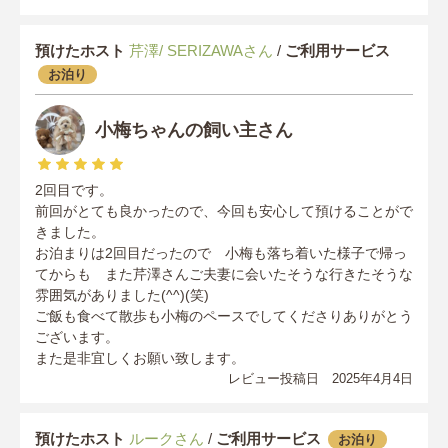
預けたホスト
芹澤/ SERIZAWAさん
/
ご利用サービス
お泊り
小梅ちゃんの飼い主さん
2回目です。
前回がとても良かったので、今回も安心して預けることがで
きました。
お泊まりは2回目だったので 小梅も落ち着いた様子で帰っ
てからも また芹澤さんご夫妻に会いたそうな行きたそうな
雰囲気がありました(^^)(笑)
ご飯も食べて散歩も小梅のペースでしてくださりありがとう
ございます。
また是非宜しくお願い致します。
レビュー投稿日 2025年4月4日
預けたホスト
ルークさん
/
ご利用サービス
お泊り