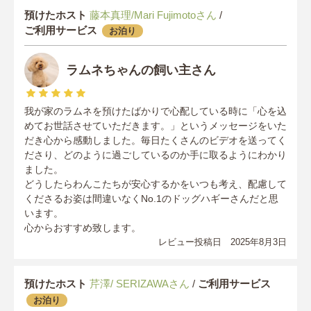
預けたホスト
藤本真理/Mari Fujimotoさん
/
ご利用サービス
お泊り
ラムネちゃんの飼い主さん
我が家のラムネを預けたばかりで心配している時に「心を込
めてお世話させていただきます。」というメッセージをいた
だき心から感動しました。毎日たくさんのビデオを送ってく
ださり、どのように過ごしているのか手に取るようにわかり
ました。
どうしたらわんこたちが安心するかをいつも考え、配慮して
くださるお姿は間違いなくNo.1のドッグハギーさんだと思
います。
心からおすすめ致します。
レビュー投稿日 2025年8月3日
預けたホスト
芹澤/ SERIZAWAさん
/
ご利用サービス
お泊り