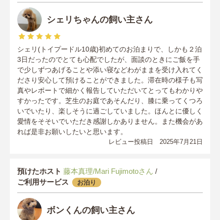
シェリちゃんの飼い主さん
シェリ(トイプードル10歳)初めてのお泊まりで、しかも２泊
3日だったのでとても心配でしたが、面談のときにご飯を手
で少しずつあげることや添い寝などわがままを受け入れてく
ださり安心して預けることができました。滞在時の様子も写
真やレポートで細かく報告していただいてとってもわかりや
すかったです。芝生のお庭であそんだり、膝に乗ってくつろ
いでいたり、楽しそうに過ごしていました。ほんとに優しく
愛情をそそいでいただき感謝しかありません。また機会があ
れば是非お願いしたいと思います。
レビュー投稿日 2025年7月21日
預けたホスト
藤本真理/Mari Fujimotoさん
/
ご利用サービス
お泊り
ボンくんの飼い主さん