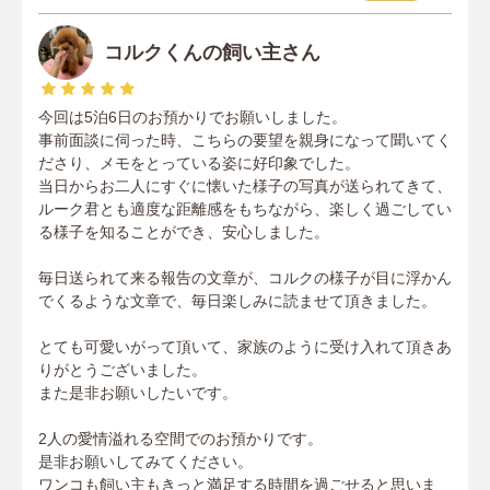
コルクくんの飼い主さん
今回は5泊6日のお預かりでお願いしました。
事前面談に伺った時、こちらの要望を親身になって聞いてく
ださり、メモをとっている姿に好印象でした。
当日からお二人にすぐに懐いた様子の写真が送られてきて、
ルーク君とも適度な距離感をもちながら、楽しく過ごしてい
る様子を知ることができ、安心しました。
毎日送られて来る報告の文章が、コルクの様子が目に浮かん
でくるような文章で、毎日楽しみに読ませて頂きました。
とても可愛いがって頂いて、家族のように受け入れて頂きあ
りがとうございました。
また是非お願いしたいです。
2人の愛情溢れる空間でのお預かりです。
是非お願いしてみてください。
ワンコも飼い主もきっと満足する時間を過ごせると思いま