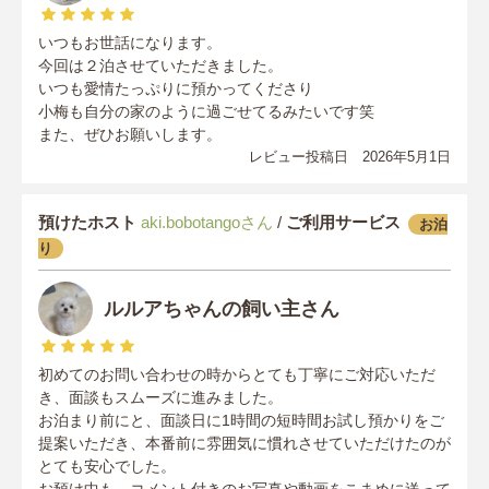
いつもお世話になります。
今回は２泊させていただきました。
いつも愛情たっぷりに預かってくださり
小梅も自分の家のように過ごせてるみたいです笑
また、ぜひお願いします。
レビュー投稿日 2026年5月1日
預けたホスト
aki.bobotangoさん
/
ご利用サービス
お泊
り
ルルアちゃんの飼い主さん
初めてのお問い合わせの時からとても丁寧にご対応いただ
き、面談もスムーズに進みました。
お泊まり前にと、面談日に1時間の短時間お試し預かりをご
提案いただき、本番前に雰囲気に慣れさせていただけたのが
とても安心でした。
お預け中も、コメント付きのお写真や動画をこまめに送って