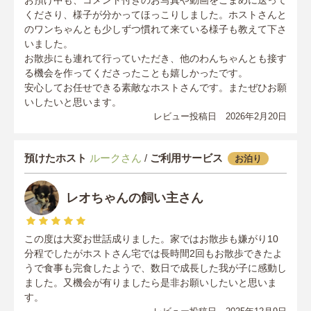
くださり、様子が分かってほっこりしました。ホストさんと
のワンちゃんとも少しずつ慣れて来ている様子も教えて下さ
いました。
お散歩にも連れて行っていただき、他のわんちゃんとも接す
る機会を作ってくださったことも嬉しかったです。
安心してお任せできる素敵なホストさんです。またぜひお願
いしたいと思います。
レビュー投稿日 2026年2月20日
預けたホスト
ルークさん
/
ご利用サービス
お泊り
レオちゃんの飼い主さん
この度は大変お世話成りました。家ではお散歩も嫌がり10
分程でしたがホストさん宅では長時間2回もお散歩できたよ
うで食事も完食したようで、数日で成長した我が子に感動し
ました。又機会が有りましたら是非お願いしたいと思いま
す。