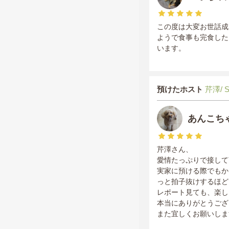
この度は大変お世話成
ようで食事も完食した
います。
預けたホスト
芹澤/ 
あんこち
芹澤さん、
愛情たっぷりで接して
実家に預ける際でもか
っと拍子抜けするほど
レポート見ても、楽し
本当にありがとうござ
また宜しくお願いしま