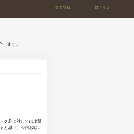
会員登録
ログイン
介します。
ーク君に対しては攻撃
ると思い、今回お願い