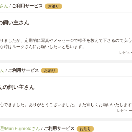
さん
/
ご利用サービス
お泊り
の飼い主さん
りましたが、定期的に写真やメッセージで様子を教えて下さるので安心
な時はルークさんにお願いしたいと思います。
レビュー
さん
/
ご利用サービス
お泊り
んの飼い主さん
心できました。ありがとうございました。また宜しくお願いいたします
レビュー
Mari Fujimotoさん
/
ご利用サービス
お泊り