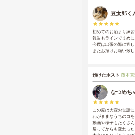
豆太郎く
初めてのお泊まり練習
報告もラインでまめに
今度は出張の際に宜し
またお預けお願い致し
預けたホスト
藤本真理/
なつめち
この度は大変お世話に
わがままなうちのコを
動画や様子もたくさん
帰ってからも変わった