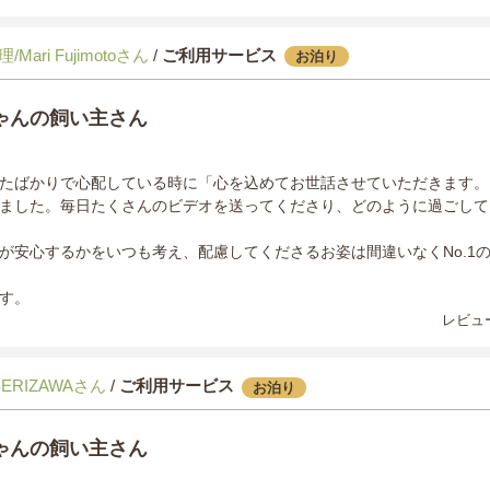
Mari Fujimotoさん
/
ご利用サービス
お泊り
ゃんの飼い主さん
たばかりで心配している時に「心を込めてお世話させていただきます。
ました。毎日たくさんのビデオを送ってくださり、どのように過ごして
が安心するかをいつも考え、配慮してくださるお姿は間違いなくNo.1
す。
レビュー
SERIZAWAさん
/
ご利用サービス
お泊り
ゃんの飼い主さん