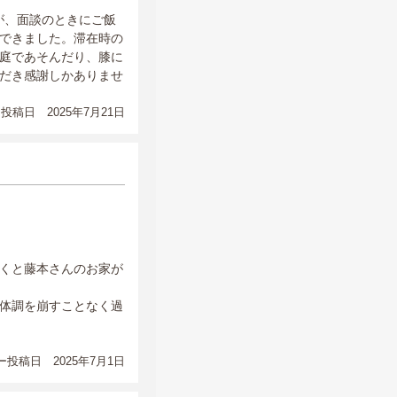
が、面談のときにご飯
できました。滞在時の
庭であそんだり、膝に
だき感謝しかありませ
投稿日 2025年7月21日
くと藤本さんのお家が
体調を崩すことなく過
投稿日 2025年7月1日