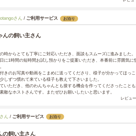
obotangoさん
/
ご利用サービス
お泊り
ゃんの飼い主さん
の時からとても丁寧にご対応いただき、面談もスムーズに進みました。
日に1時間の短時間お試し預かりをご提案いただき、本番前に雰囲気に
。
付きのお写真や動画をこまめに送ってくださり、様子が分かってほっこ
少しずつ慣れて来ている様子も教えて下さいました。
ていただき、他のわんちゃんとも接する機会を作ってくださったことも
素敵なホストさんです。またぜひお願いしたいと思います。
レビュー
さん
/
ご利用サービス
お泊り
んの飼い主さん