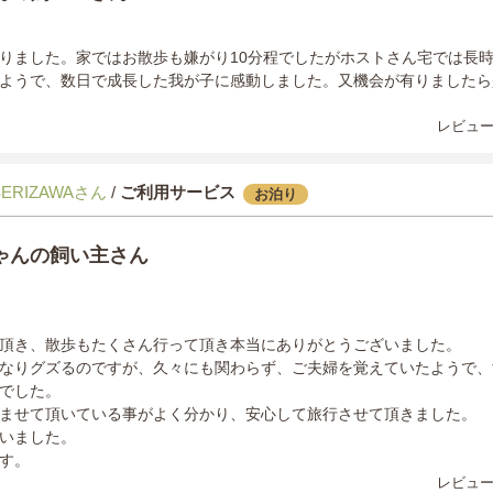
りました。家ではお散歩も嫌がり10分程でしたがホストさん宅では長時
ようで、数日で成長した我が子に感動しました。又機会が有りましたら
レビュー
SERIZAWAさん
/
ご利用サービス
お泊り
ゃんの飼い主さん
頂き、散歩もたくさん行って頂き本当にありがとうございました。
なりグズるのですが、久々にも関わらず、ご夫婦を覚えていたようで、
でした。
ませて頂いている事がよく分かり、安心して旅行させて頂きました。
いました。
す。
レビュー