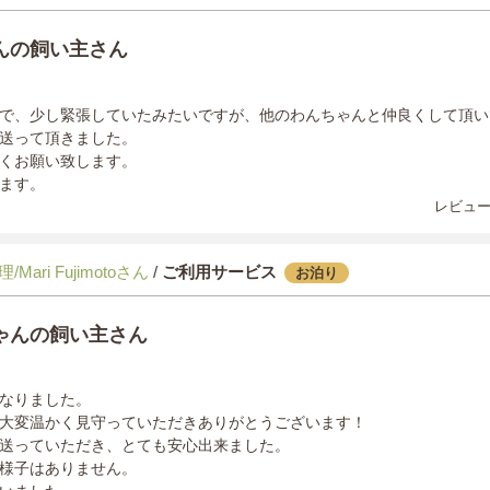
んの飼い主さん
で、少し緊張していたみたいですが、他のわんちゃんと仲良くして頂い
送って頂きました。
くお願い致します。
ます。
レビュー
Mari Fujimotoさん
/
ご利用サービス
お泊り
ゃんの飼い主さん
なりました。
大変温かく見守っていただきありがとうございます！
送っていただき、とても安心出来ました。
様子はありません。