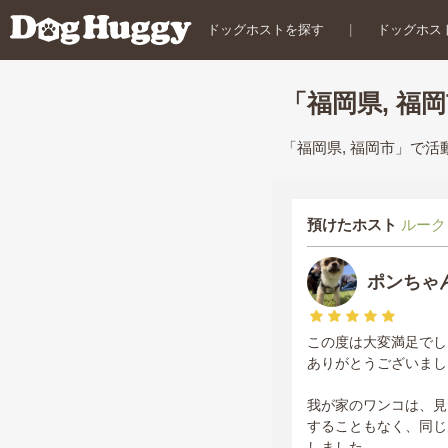
ドッグホストを探す
|
ドッグホス
「福岡県, 福
「福岡県, 福岡市」で
預けたホスト
ルーク
ポンちゃ
この度は大変満足でし
ありがとうございまし
我が家のワンコは、見
することもなく、同じ
しました。