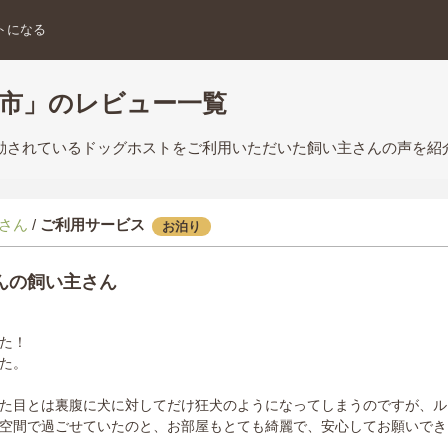
トになる
岡市」のレビュー一覧
活動されているドッグホストをご利用いただいた飼い主さんの声を紹
さん
/
ご利用サービス
お泊り
んの飼い主さん
た！
た。
た目とは裏腹に犬に対してだけ狂犬のようになってしまうのですが、ル
空間で過ごせていたのと、お部屋もとても綺麗で、安心してお願いでき