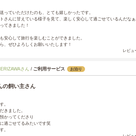
送っていただけたのも、とても嬉しかったです。
トさんに甘えている様子を見て、楽しく安心して過ごせているんだなぁ
ってきました！
も安心して旅行を楽しむことができました。
ら、ぜひよろしくお願いいたします！
レビュー
SERIZAWAさん
/
ご利用サービス
お泊り
んの飼い主さん
す。
だきました。
預かってくださり
に過ごせてるみたいです笑
す。
レビュー