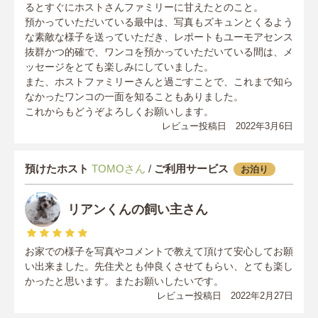
るとすぐにホストさんファミリーに甘えたとのこと。
預かっていただいている最中は、写真もズキュンとくるよう
な素敵な様子を送っていただき、レポートもユーモアセンス
抜群かつ的確で、ワンコを預かっていただいている間は、メ
ッセージをとても楽しみにしていました。
また、ホストファミリーさんと過ごすことで、これまで知ら
なかったワンコの一面を知ることもありました。
これからもどうぞよろしくお願いします。
レビュー投稿日 2022年3月6日
預けたホスト
TOMOさん
/
ご利用サービス
お泊り
リアンくんの飼い主さん
お家での様子を写真やコメントで教えて頂けて安心してお願
い出来ました。先住犬とも仲良くさせてもらい、とても楽し
かったと思います。またお願いしたいです。
レビュー投稿日 2022年2月27日