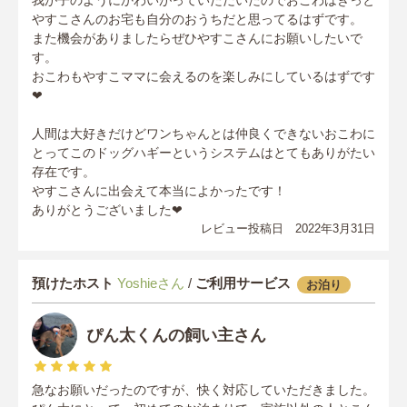
我が子のようにかわいがっていただいたのでおこわはきっと
やすこさんのお宅も自分のおうちだと思ってるはずです。
また機会がありましたらぜひやすこさんにお願いしたいで
す。
おこわもやすこママに会えるのを楽しみにしているはずです
❤︎
人間は大好きだけどワンちゃんとは仲良くできないおこわに
とってこのドッグハギーというシステムはとてもありがたい
存在です。
やすこさんに出会えて本当によかったです！
ありがとうございました❤︎
レビュー投稿日 2022年3月31日
預けたホスト
Yoshieさん
/
ご利用サービス
お泊り
ぴん太くんの飼い主さん
急なお願いだったのですが、快く対応していただきました。