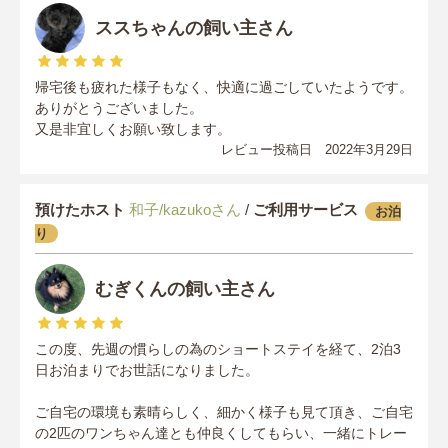
ススちゃんの飼い主さん
帰宅後も疲れた様子もなく、快適に過ごしていたようです。
ありがとうございました。
又是非宜しくお願い致します。
レビュー投稿日 2022年3月29日
預けたホスト
和子/kazukoさん
/
ご利用サービス
お泊
り
むぎくんの飼い主さん
この度、先週の慣らしの為のショートステイを経て、2泊3
日お泊まりでお世話になりました。
ご自宅の環境も素晴らしく、細かく様子も見て頂き、ご自宅
の2匹のワンちゃん達とも仲良くしてもらい、一緒にトレー