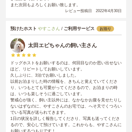
また次回もよろしくお願い致します。
レビュー投稿日 2022年4月30日
預けたホスト
やすこさん
/
ご利用サービス
お泊り
太田エピちゃんの飼い主さん
ドッグホストをお願いするのは、何回目なのか思い出せない
ほど、リピートしてお願いしています。
久しぶりに、3泊でお願いしました。
以前お泊まりした時の情報を、きちんと覚えていてくださ
り、いつもとても可愛がってくださるので、お泊まりの時
は、いつも楽しそうに過ごしています。
警戒心が強く、飼い主以外には、なかなかお腹を見せたりし
ないはずなのに、やすこさんのお宅では、へそ天でくつろい
でいる写真が送られてきます。
1日の状況を詳しく報告してくださり、写真も送ってくださ
るので、安心して預けています。これからも、やすこさんに
お願いするつもりです！