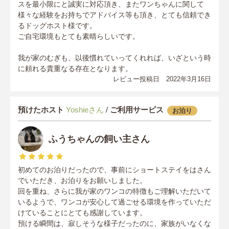
スを最小限にと誠実に対応頂き、またワンちゃんに関して
様々な経験をお持ちでアドバイス等も頂き、とても信頼でき
るドッグホスト様です。
ご自宅環境もとても素晴らしいです。
我が家のむぎも、以後慣れていってくれれば、いざという時
に頼れる貴重なる存在となります。
レビュー投稿日 2022年3月16日
預けたホスト
Yoshieさん
/
ご利用サービス
お泊り
ふうちゃんの飼い主さん
初めてのお泊りだったので、事前にショートステイをはさん
でいただき、お泊りをお願いしました。
回を重ね、さらに我が家のワンコの特徴もご理解いただいて
いるようで、ワンコが安心して過ごせる環境を作っていただ
けていることにとても感謝しています。
預ける瞬間は、寂しそうな様子だったのに、家族がいなくな