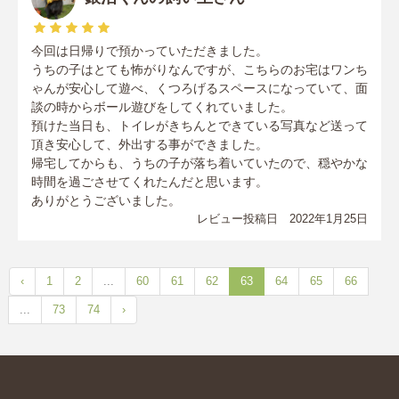
今回は日帰りで預かっていただきました。
うちの子はとても怖がりなんですが、こちらのお宅はワンち
ゃんが安心して遊べ、くつろげるスペースになっていて、面
談の時からボール遊びをしてくれていました。
預けた当日も、トイレがきちんとできている写真など送って
頂き安心して、外出する事ができました。
帰宅してからも、うちの子が落ち着いていたので、穏やかな
時間を過ごさせてくれたんだと思います。
ありがとうございました。
レビュー投稿日 2022年1月25日
‹
1
2
...
60
61
62
63
64
65
66
...
73
74
›