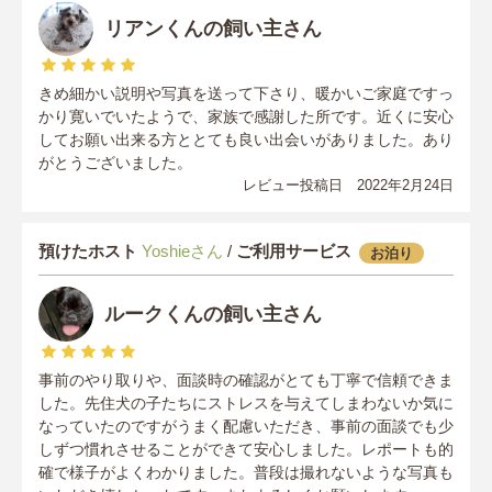
リアンくんの飼い主さん
きめ細かい説明や写真を送って下さり、暖かいご家庭ですっ
かり寛いでいたようで、家族で感謝した所です。近くに安心
してお願い出来る方ととても良い出会いがありました。あり
がとうございました。
レビュー投稿日 2022年2月24日
預けたホスト
Yoshieさん
/
ご利用サービス
お泊り
ルークくんの飼い主さん
事前のやり取りや、面談時の確認がとても丁寧で信頼できま
した。先住犬の子たちにストレスを与えてしまわないか気に
なっていたのですがうまく配慮いただき、事前の面談でも少
しずつ慣れさせることができて安心しました。レポートも的
確で様子がよくわかりました。普段は撮れないような写真も