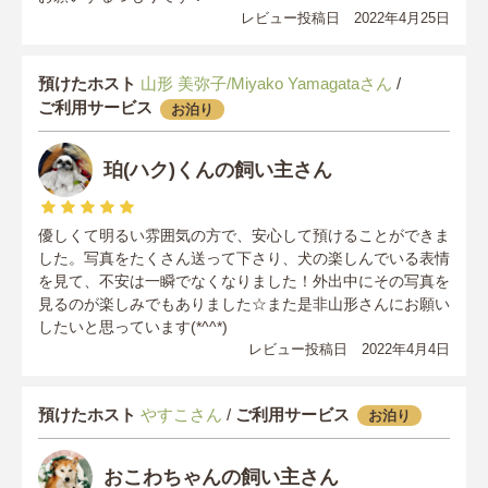
レビュー投稿日 2022年4月25日
預けたホスト
山形 美弥子/Miyako Yamagataさん
/
ご利用サービス
お泊り
珀(ハク)くんの飼い主さん
優しくて明るい雰囲気の方で、安心して預けることができま
した。写真をたくさん送って下さり、犬の楽しんでいる表情
を見て、不安は一瞬でなくなりました！外出中にその写真を
見るのが楽しみでもありました☆また是非山形さんにお願い
したいと思っています(*^^*)
レビュー投稿日 2022年4月4日
預けたホスト
やすこさん
/
ご利用サービス
お泊り
おこわちゃんの飼い主さん