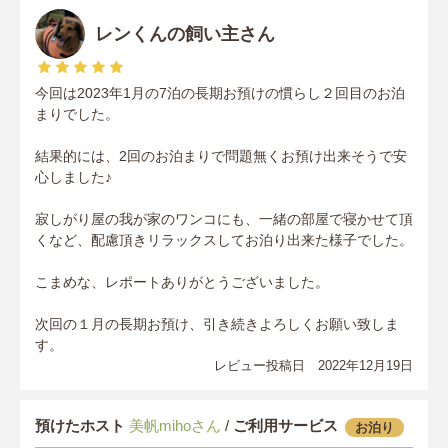
レンくんの飼い主さん
今回は2023年1月の7泊の長期お預けの慣らし２回目のお泊
まりでした。
結果的には、2回のお泊まりで問題無くお預け出来そうで安
心しました♪
寂しがり屋の我が家のワンコにも、一緒の部屋で寝かせて頂
くなど、配慮頂きリラックスしてお泊り出来た様子でした。
こまめな、レポートありがとうございました。
次回の１月の長期お預け、引き続きよろしくお願い致しま
す。
レビュー投稿日 2022年12月19日
預けたホスト
美帆mihoさん
/
ご利用サービス
お泊り