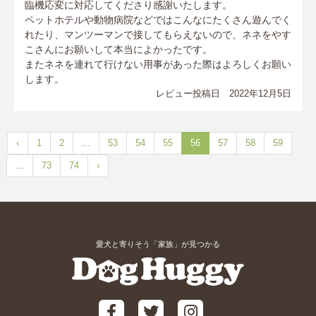
臨機応変に対応してくださり感謝いたします。
ペットホテルや動物病院などではこんなにたくさん遊んでく
れたり、マンツーマンで接してもらえないので、ネネをやす
こさんにお願いして本当によかったです。
またネネを連れて行けない用事があった際はよろしくお願い
します。
レビュー投稿日 2022年12月5日
‹
1
2
...
53
54
55
56
57
58
59
...
73
74
›
愛犬と寄りそう「家族」が見つかる