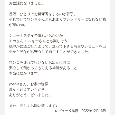
お世話になりました。
普段、ひとりでお留守番をするのが苦手。
それでいてワンちゃんともあまりフレンドリーになれない我
が家のao。
ショートステイで慣れたおかげか
モカさん.ミルキーさんとも楽しそうに
穏やかに過ごせたようで、送って下さる写真やレビューを出
先から見ながら安心して過ごすことができました。
ワンコを連れて行けないお出かけ時に
安心して預かってもらえる場所があること
本当に助かります。
yoshieさん、お家の皆様
温かく迎えていただき
ありがとうございました。
また、宜しくお願い致します♪
レビュー投稿日 2022年12月13日