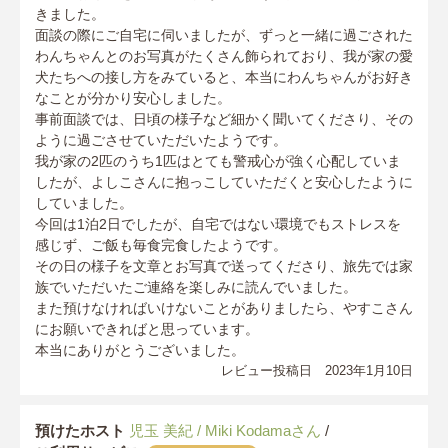
きました。
面談の際にご自宅に伺いましたが、ずっと一緒に過ごされた
わんちゃんとのお写真がたくさん飾られており、我が家の愛
犬たちへの接し方をみていると、本当にわんちゃんがお好き
なことが分かり安心しました。
事前面談では、日頃の様子など細かく聞いてくださり、その
ように過ごさせていただいたようです。
我が家の2匹のうち1匹はとても警戒心が強く心配していま
したが、よしこさんに抱っこしていただくと安心したように
していました。
今回は1泊2日でしたが、自宅ではない環境でもストレスを
感じず、ご飯も毎食完食したようです。
その日の様子を文章とお写真で送ってくださり、旅先では家
族でいただいたご連絡を楽しみに読んでいました。
また預けなければいけないことがありましたら、やすこさん
にお願いできればと思っています。
本当にありがとうございました。
レビュー投稿日 2023年1月10日
預けたホスト
児玉 美紀 / Miki Kodamaさん
/