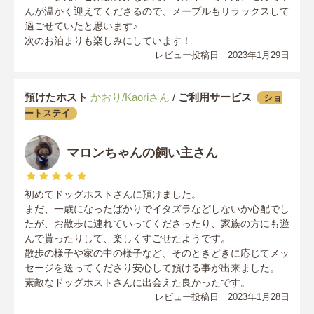
んが温かく迎えてくださるので、メープルもリラックスして
過ごせていたと思います♪
次のお泊まりも楽しみにしています！
レビュー投稿日 2023年1月29日
預けたホスト
かおり/Kaoriさん
/
ご利用サービス
ショ
ートステイ
マロンちゃんの飼い主さん
初めてドッグホストさんに預けました。
まだ、一歳になったばかりでイタズラなどしないか心配でし
たが、お散歩に連れていってくださったり、家族の方にも遊
んで貰ったりして、楽しくすごせたようです。
散歩の様子や家の中の様子など、そのときどきに応じてメッ
セージを送ってくださり安心して預ける事が出来ました。
素敵なドッグホストさんに出会えた良かったです。
レビュー投稿日 2023年1月28日