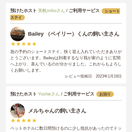
預けたホスト
美帆mihoさん
/
ご利用サービス
ショート
ステイ
Bailey （ベイリー）くんの飼い主さん
急の予約のショートステイ。快く迎え入れていただきありが
とうございます。Baileyは到着するなり我が家のように玄関
へ上がり、喜んでいるのが分かりました。これからもよろし
くお願いします。
レビュー投稿日 2023年1月19日
預けたホスト
Yoshieさん
/
ご利用サービス
お泊り
メルちゃんの飼い主さん
ペットホテルに数日間預けるのに少し抵抗があったのでドッ