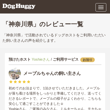
メ
ニ
ュ
ー
「神奈川県」のレビュー一覧
「神奈川県」で活動されているドッグホストをご利用いただい
た飼い主さんの声を紹介します。
預けたホスト
Yoshieさん
/
ご利用サービス
お泊り
メープルちゃんの飼い主さん
初めてのお泊まりで、1泊させていただきました。メープル
が落ち着ける場所をしっかりと準備してくださり、送ってく
ださるレポートで、メープルの様子がよくわかり、こちらも
安心して過ごすことができました☺️
Yoshieさん、ご家族のみなさん、ミルキーちゃん、モカちゃ