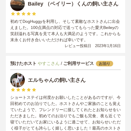
Bailey （ベイリー）くんの飼い主さん
初めてDogHuggyを利用し、そして素敵なホストさんに出会
えました。100点満点の対応で送ってもらった愛犬Beileyの
笑顔溢れる写真を見て本人も大満足のようです。これからも
末永くお付き合いいただければ幸いです。
レビュー投稿日 2023年1月16日
預けたホスト
やすこさん
/
ご利用サービス
お泊り
エルちゃんの飼い主さん
ショートステイは何度かお願いしたことがあるのですが、今
回初めてのお泊りでした。ホストさんやご家族のことも覚え
ていたようで、フレンドリーに接してくれたとお知らせをい
ただきました。初めてのお泊りでもご飯も完食、夜も近くで
寝ていただいてお家にいるように過ごせて、お知らせいただ
く様子がとても誇らしく嬉しく思いました！最高のホストさ